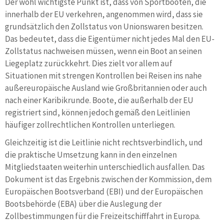
Der wohl wichtigste Punkt ist, dass von Sportbooten, die
innerhalb der EU verkehren, angenommen wird, dass sie
grundsätzlich den Zollstatus von Unionswaren besitzen.
Das bedeutet, dass die Eigentümer nicht jedes Mal den EU-
Zollstatus nachweisen müssen, wenn ein Boot an seinen
Liegeplatz zurückkehrt. Dies zielt vor allem auf
Situationen mit strengen Kontrollen bei Reisen ins nahe
außereuropäische Ausland wie Großbritannien oder auch
nach einer Karibikrunde. Boote, die außerhalb der EU
registriert sind, können jedoch gemäß den Leitlinien
häufiger zollrechtlichen Kontrollen unterliegen.
Gleichzeitig ist die Leitlinie nicht rechtsverbindlich, und
die praktische Umsetzung kann in den einzelnen
Mitgliedstaaten weiterhin unterschiedlich ausfallen. Das
Dokument ist das Ergebnis zwischen der Kommission, dem
Europäischen Bootsverband (EBI) und der Europäischen
Bootsbehörde (EBA) über die Auslegung der
Zollbestimmungen für die Freizeitschifffahrt in Europa.