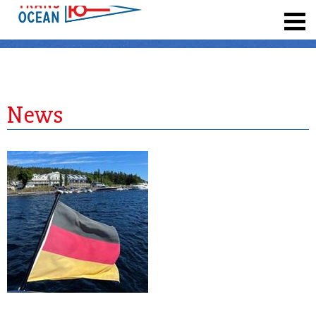
registrieren
News