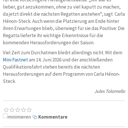
lieber, gut anzukommen, ohne zu viel kaputt zu machen,
da jetzt direkt die nächsten Regatten anstehen“, sagt Carla
Hénon-Steck. Auch wenn die Platzierung am Ende hinter
ihren Erwartungen blieb, überwiegt für sie das Positive: Die
Regatta lieferte ihr wichtige Erkenntnisse für die
kommenden Herausforderungen der Saison.
Viel Zeit zum Durchatmen bleibt allerdings nicht. Mit dem
Mini Fastnet
am 14. Juni 2026 und der anschließenden
Qualifikationsfahrt stehen bereits die nächsten
Herausforderungen auf dem Programm von Carla Hénon-
Steck.
Jules Tolomello
Kommentare