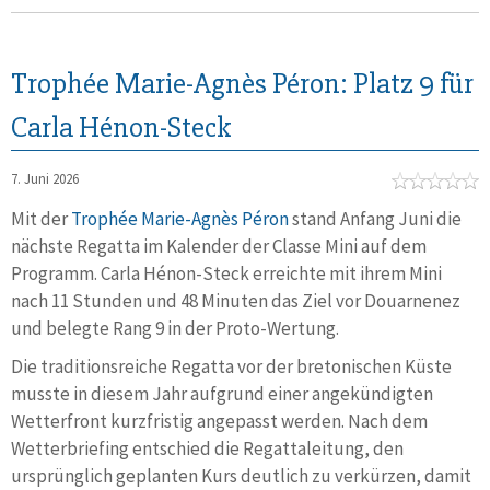
Trophée Marie-Agnès Péron: Platz 9 für
Carla Hénon-Steck
7. Juni 2026
Mit der
Trophée Marie-Agnès Péron
stand Anfang Juni die
nächste Regatta im Kalender der Classe Mini auf dem
Programm. Carla Hénon-Steck erreichte mit ihrem Mini
nach 11 Stunden und 48 Minuten das Ziel vor Douarnenez
und belegte Rang 9 in der Proto-Wertung.
Die traditionsreiche Regatta vor der bretonischen Küste
musste in diesem Jahr aufgrund einer angekündigten
Wetterfront kurzfristig angepasst werden. Nach dem
Wetterbriefing entschied die Regattaleitung, den
ursprünglich geplanten Kurs deutlich zu verkürzen, damit