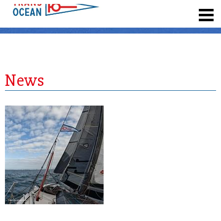
registrieren
News