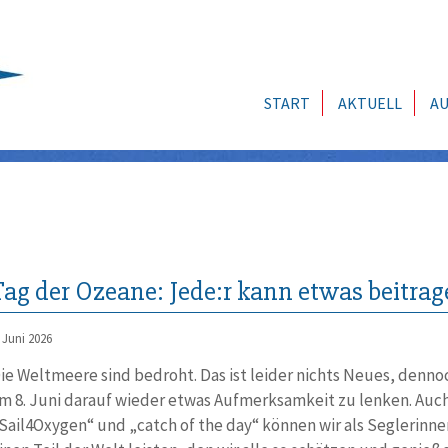
START
AKTUELL
AU
Tag der Ozeane: Jede:r kann etwas beitra
. Juni 2026
ie Weltmeere sind bedroht. Das ist leider nichts Neues, denno
m 8. Juni darauf wieder etwas Aufmerksamkeit zu lenken. Auch
Sail4Oxygen“ und „catch of the day“ können wir als Seglerinne