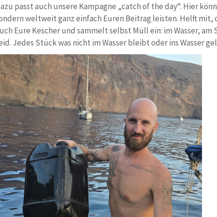
azu passt auch unsere Kampagne „catch of the day“. Hier könnt
ondern weltweit ganz einfach Euren Beitrag leisten. Helft mit
uch Eure Kescher und sammelt selbst Müll ein: im Wasser, am 
eid. Jedes Stück was nicht im Wasser bleibt oder ins Wasser gela