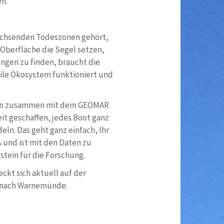
en.
wachsenden Todeszonen gehört,
r Oberfläche die Segel setzen,
ungen zu finden, braucht die
gile Ökosystem funktioniert und
Ocean zusammen mit dem GEOMAR
it geschaffen, jedes Boot ganz
eln. Das geht ganz einfach, Ihr
ß und ist mit den Daten zu
stein für die Forschung.
ckt sich aktuell auf der
in nach Warnemünde.