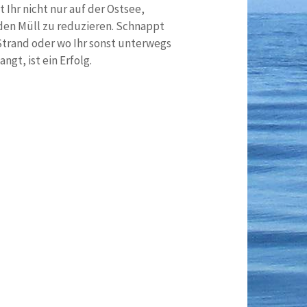
 Ihr nicht nur auf der Ostsee,
, den Müll zu reduzieren. Schnappt
Strand oder wo Ihr sonst unterwegs
ngt, ist ein Erfolg.