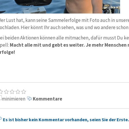
er Lust hat, kann seine Sammelerfolge mit Foto auch in unser
ochladen. Hier könnt Ihr auch sehen, was und wo andere scho
ei beiden Aktionen können alle mitmachen, dafür musst Du kei
pell:
Macht alle mit und gebt es weiter. Je mehr Menschen
rfolge!
Kommentare
Es ist bisher kein Kommentar vorhanden, seien Sie der Erste.