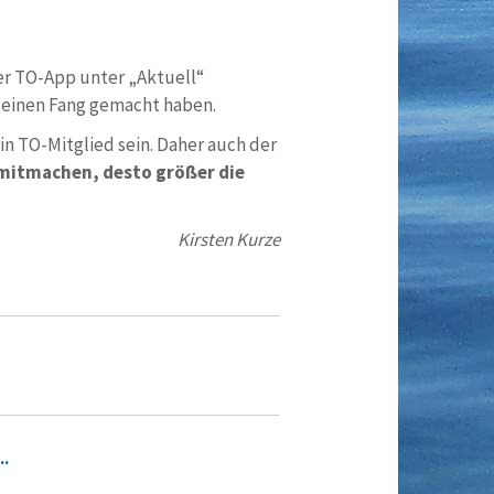
er TO-App unter „Aktuell“
n einen Fang gemacht haben.
n TO-Mitglied sein. Daher auch der
 mitmachen, desto größer die
Kirsten Kurze
..