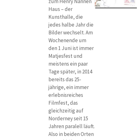
zum Henry Nannen
Haus – der
Kunsthalle, die
jedes halbe Jahr die
Bilder wechselt. Am
Wochenende um
den 1 Juni ist immer
Matjesfest und
meistens ein paar
Tage später, in 2014
bereits das 25-
jährige, ein immer
erlebnisreiches
Filmfest, das
gleichzeitig auf
Norderney seit 15
Jahren paralell läuft.
Also in beiden Orten