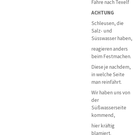
Fähre nach Texelf
ACHTUNG
Schleusen, die
Salz- und
Süsswasser haben,
reagieren anders
beim Festmachen.
Diese je nachdem,
in welche Seite
man reinfährt.
Wir haben uns von
der
Süßwasserseite
kommend,
hier kräftig
blamiert.