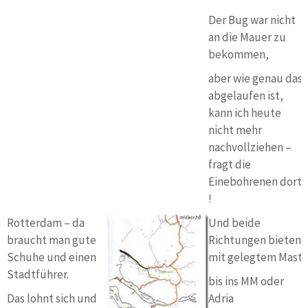
Der Bug war nicht
an die Mauer zu
bekommen,
aber wie genau das
abgelaufen ist,
kann ich heute
nicht mehr
nachvollziehen –
fragt die
Einebohrenen dort
!
Rotterdam – da
Und beide
braucht man gute
Richtungen bieten
Schuhe und einen
mit gelegtem Mast
Stadtführer.
bis ins MM oder
Das lohnt sich und
Adria