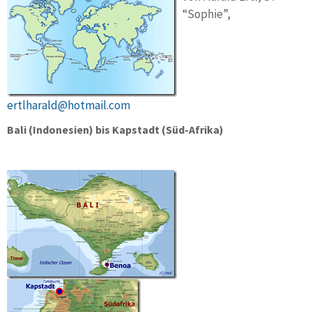
“Sophie”,
ertlharald@hotmail.com
Bali (Indonesien) bis Kapstadt (Süd-Afrika)