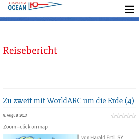
registrieren
Reisebericht
Zu zweit mit WorldARC um die Erde (4)
8. August 2013
Zoom –click on map
von Harald Ertl, SY