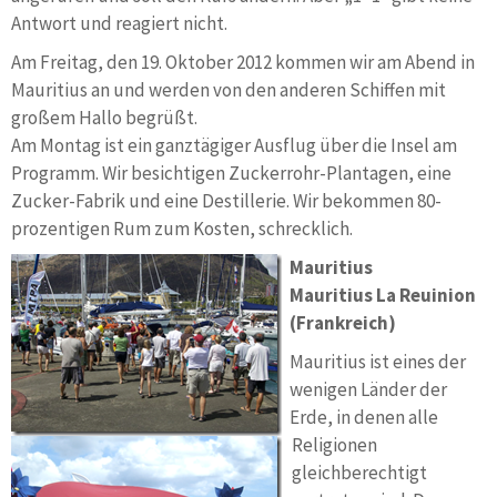
Antwort und reagiert nicht.
Am Freitag, den 19. Oktober 2012 kommen wir am Abend in
Mauritius an und werden von den anderen Schiffen mit
großem Hallo begrüßt.
Am Montag ist ein ganztägiger Ausflug über die Insel am
Programm. Wir besichtigen Zuckerrohr-Plantagen, eine
Zucker-Fabrik und eine Destillerie. Wir bekommen 80-
prozentigen Rum zum Kosten, schrecklich.
Mauritius
Mauritius La Reuinion
(Frankreich)
Mauritius ist eines der
wenigen Länder der
Erde, in denen alle
Religionen
gleichberechtigt