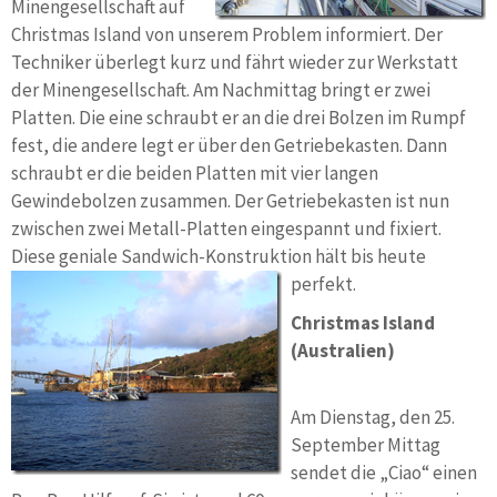
Minengesellschaft auf
Christmas Island von unserem Problem informiert. Der
Techniker überlegt kurz und fährt wieder zur Werkstatt
der Minengesellschaft. Am Nachmittag bringt er zwei
Platten. Die eine schraubt er an die drei Bolzen im Rumpf
fest, die andere legt er über den Getriebekasten. Dann
schraubt er die beiden Platten mit vier langen
Gewindebolzen zusammen. Der Getriebekasten ist nun
zwischen zwei Metall-Platten eingespannt und fixiert.
Diese geniale Sandwich-Konstruktion hält bis heute
perfekt.
Christmas Island
(Australien)
Am Dienstag, den 25.
September Mittag
sendet die „Ciao“ einen