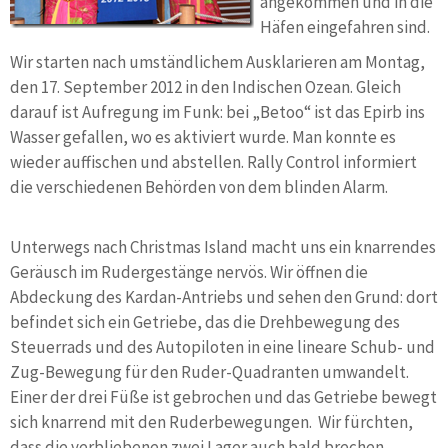
angekommen und in die
Häfen eingefahren sind.
Wir starten nach umständlichem Ausklarieren am Montag,
den 17. September 2012 in den Indischen Ozean. Gleich
darauf ist Aufregung im Funk: bei „Betoo“ ist das Epirb ins
Wasser gefallen, wo es aktiviert wurde. Man konnte es
wieder auffischen und abstellen. Rally Control informiert
die verschiedenen Behörden von dem blinden Alarm.
Unterwegs nach Christmas Island macht uns ein knarrendes
Geräusch im Rudergestänge nervös. Wir öffnen die
Abdeckung des Kardan-Antriebs und sehen den Grund: dort
befindet sich ein Getriebe, das die Drehbewegung des
Steuerrads und des Autopiloten in eine lineare Schub- und
Zug-Bewegung für den Ruder-Quadranten umwandelt.
Einer der drei Füße ist gebrochen und das Getriebe bewegt
sich knarrend mit den Ruderbewegungen. Wir fürchten,
dass die verbliebenen zwei Lager auch bald brechen