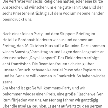
Die Vertreter von sechs Religionen halten jeder eine kurze
Ansprache und wünschen uns eine gute Fahrt. Das Bild der
sechs Priester einträchtig auf dem Podium nebeneinander
beeindruckt uns.
Nach einer feinen Party und dem Skippers Briefing im
Hotel Le Bordonais klarieren wir aus und nehmen am
Freitag, den 26. Oktober Kurs auf La Reunion. Dort kommen
wir am Samstag Vormittag an und liegen dann längsseits an
der russischen „Royal Leopard“. Das Einklarieren erfolgt
echt französisch. Die Beamten freuen sich riesig über
unseren Besuch, schauen keinerlei Pässe oder Papiere an
und heißen uns willkommen in Frankreich. So haben wir das
gerne.
Am Abend ist große Willkommens-Party und wir
bekommen wieder einen Preis, eine große Flasche weißen
Rum für jeden von uns. Am Montag fahren wir ganztägig
über die Insel La Reunion. Es geht aufwärts zu den Bergen