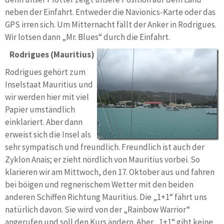
neben der Einfahrt. Entweder die Navionics-Karte oder das
GPS irren sich. Um Mitternacht fällt der Anker in Rodrigues.
Wir lotsen dann „Mr. Blues“ durch die Einfahrt.
Rodrigues (Mauritius)
Rodrigues gehört zum
Inselstaat Mauritius und
wir werden hier mit viel
Papier umständlich
einklariert. Aber dann
erweist sich die Insel als
sehr sympatisch und freundlich. Freundlich ist auch der
Zyklon Anais; er zieht nördlich von Mauritius vorbei. So
klarieren wir am Mittwoch, den 17. Oktober aus und fahren
bei böigen und regnerischem Wetter mit den beiden
anderen Schiffen Richtung Mauritius. Die „1+1“ fährt uns
natürlich davon. Sie wird von der „Rainbow Warrior“
angerufen und soll den Kurs ändern. Aber „1+1“ gibt keine