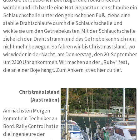
werden und ich bastle eine Not-Reparatur: Ich schraube ein
Schlauchschelle unter den gebrochenen Fuß, ziehe eine
stabile Drahtschlaufe durch die Schlauchschelle und
wickle sie um den Getriebekasten. Mit der Schlauchschelle
ziehe ich den Draht stramm und das Getriebe kann sich nun
nicht mehr bewegen. So fahren wir bis Christmas Island, wo
wir wieder in der Nacht, am Donnerstag, den 20. September
um 2300 Uhr ankommen. Wir machen an der „Ruby“ fest,
die an einer Boje hängt. Zum Ankern ist es hier zu tief.
Christmas Island
(Australien)
Am nächsten Morgen
kommt ein Techniker an
Bord. Rally Control hatte
die Ingenieure der