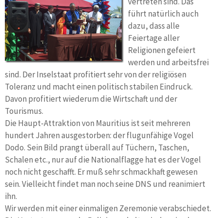
vertreten sind. Das
führt natürlich auch
dazu, dass alle
Feiertage aller
Religionen gefeiert
werden und arbeitsfrei
sind. Der Inselstaat profitiert sehr von der religiösen
Toleranz und macht einen politisch stabilen Eindruck.
Davon profitiert wiederum die Wirtschaft und der
Tourismus.
Die Haupt-Attraktion von Mauritius ist seit mehreren
hundert Jahren ausgestorben: der flugunfähige Vogel
Dodo. Sein Bild prangt überall auf Tüchern, Taschen,
Schalen etc., nur auf die Nationalflagge hat es der Vogel
noch nicht geschafft. Er muß sehr schmackhaft gewesen
sein. Vielleicht findet man noch seine DNS und reanimiert
ihn.
Wir werden mit einer einmaligen Zeremonie verabschiedet.