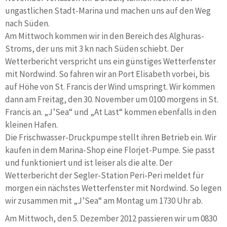
ungastlichen Stadt-Marina und machen uns auf den Weg
nach Süden.
Am Mittwoch kommen wir in den Bereich des Alghuras-
Stroms, der uns mit 3 kn nach Süden schiebt. Der
Wetterbericht verspricht uns ein günstiges Wetterfenster
mit Nordwind. So fahren wir an Port Elisabeth vorbei, bis
auf Höhe von St. Francis der Wind umspringt. Wir kommen
dann am Freitag, den 30. November um 0100 morgens in St.
Francis an. „J’Sea“ und „At Last“ kommen ebenfalls in den
kleinen Hafen.
Die Frischwasser-Druckpumpe stellt ihren Betrieb ein. Wir
kaufen in dem Marina-Shop eine Florjet-Pumpe. Sie passt
und funktioniert und ist leiser als die alte. Der
Wetterbericht der Segler-Station Peri-Peri meldet für
morgen ein nächstes Wetterfenster mit Nordwind. So legen
wir zusammen mit „J’Sea“ am Montag um 1730 Uhr ab.
Am Mittwoch, den 5. Dezember 2012 passieren wir um 0830