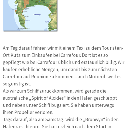
Am Tag darauf fahren wir mit einem Taxi zu dem Touristen-
Ort Kuta zum Einkaufen bei Carrefour. Dort ist es so
gepflegt wie bei Carrefour üblich und erstaunlich billig. Wir
kaufen erhebliche Mengen, um damit bis zum nächsten
Carrefour auf Reunion zu kommen – auch Motoröl, weil es
so günstig ist.
Als wir zum Schiff zurückkommen, wird gerade die
australische „Spirit of Alcides“ in den Hafen geschleppt
und neben unser Schiff bugsiert. Sie haben unterwegs
ihren Propeller verloren.
Tags darauf, also am Samstag, wird die „Bronwyn“ in den
Hafen geschleppt. Sie hatte gleich nach dem Start in