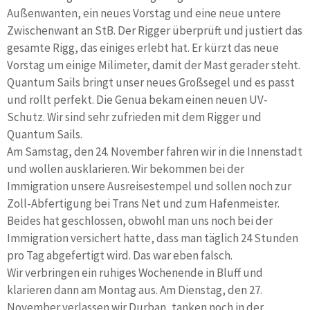
Außenwanten, ein neues Vorstag und eine neue untere
Zwischenwant an StB. Der Rigger überprüft und justiert das
gesamte Rigg, das einiges erlebt hat. Er kürzt das neue
Vorstag um einige Milimeter, damit der Mast gerader steht.
Quantum Sails bringt unser neues Großsegel und es passt
und rollt perfekt. Die Genua bekam einen neuen UV-
Schutz. Wir sind sehr zufrieden mit dem Rigger und
Quantum Sails.
Am Samstag, den 24. November fahren wir in die Innenstadt
und wollen ausklarieren. Wir bekommen bei der
Immigration unsere Ausreisestempel und sollen noch zur
Zoll-Abfertigung bei Trans Net und zum Hafenmeister.
Beides hat geschlossen, obwohl man uns noch bei der
Immigration versichert hatte, dass man täglich 24 Stunden
pro Tag abgefertigt wird. Das war eben falsch.
Wir verbringen ein ruhiges Wochenende in Bluff und
klarieren dann am Montag aus. Am Dienstag, den 27.
November verlassen wir Durban, tanken noch in der