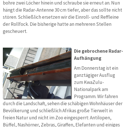
bohre zwei Löcher hinein und schraube sie erneut an. Nun
hängt die Radar-Antenne 30 cm tiefer, aber das sollte nicht
stören. Schließlich ersetzen wir die Einroll- und Reffleine
der Rollfock. Die bisherige hatte an mehreren Stellen
gescheuert.
Die gebrochene Radar-
Aufhängung
Am Donnerstag ist ein
ganztägiger Ausflug
zum KwaZulu-
Nationalpark am
Programm. Wir fahren
durch die Landschaft, sehen die schäbigen Wohnhäuser der
Bevölkerung und schließlich Afrikas große Tierwelt in
freien Natur und nicht im Zoo eingesperrt: Antilopen,
Büffel, Nashörner, Zebras, Giraffen, Elefanten und einiges