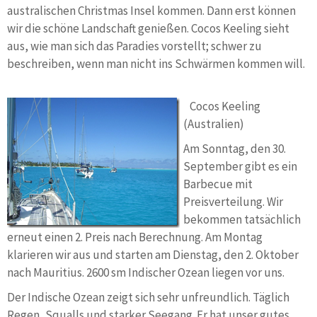
australischen Christmas Insel kommen. Dann erst können
wir die schöne Landschaft genießen. Cocos Keeling sieht
aus, wie man sich das Paradies vorstellt; schwer zu
beschreiben, wenn man nicht ins Schwärmen kommen will.
Cocos Keeling
(Australien)
Am Sonntag, den 30.
September gibt es ein
Barbecue mit
Preisverteilung. Wir
bekommen tatsächlich
erneut einen 2. Preis nach Berechnung. Am Montag
klarieren wir aus und starten am Dienstag, den 2. Oktober
nach Mauritius. 2600 sm Indischer Ozean liegen vor uns.
Der Indische Ozean zeigt sich sehr unfreundlich. Täglich
Regen, Squalls und starker Seegang. Er hat unser gutes