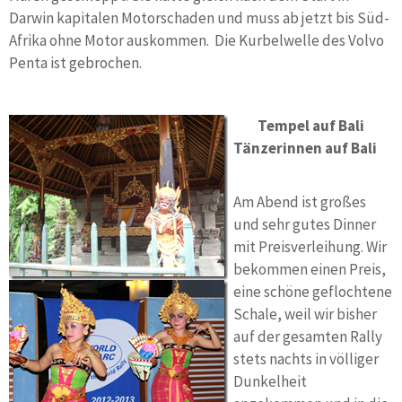
Darwin kapitalen Motorschaden und muss ab jetzt bis Süd-
Afrika ohne Motor auskommen. Die Kurbelwelle des Volvo
Penta ist gebrochen.
Tempel auf Bali
Tänzerinnen auf Bali
Am Abend ist großes
und sehr gutes Dinner
mit Preisverleihung. Wir
bekommen einen Preis,
eine schöne geflochtene
Schale, weil wir bisher
auf der gesamten Rally
stets nachts in völliger
Dunkelheit