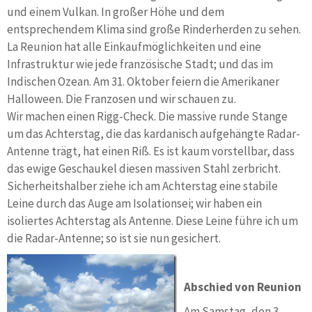
und einem Vulkan. In großer Höhe und dem
entsprechendem Klima sind große Rinderherden zu sehen.
La Reunion hat alle Einkaufmöglichkeiten und eine
Infrastruktur wie jede französische Stadt; und das im
Indischen Ozean. Am 31. Oktober feiern die Amerikaner
Halloween. Die Franzosen und wir schauen zu.
Wir machen einen Rigg-Check. Die massive runde Stange
um das Achterstag, die das kardanisch aufgehängte Radar-
Antenne trägt, hat einen Riß. Es ist kaum vorstellbar, dass
das ewige Geschaukel diesen massiven Stahl zerbricht.
Sicherheitshalber ziehe ich am Achterstag eine stabile
Leine durch das Auge am Isolationsei; wir haben ein
isoliertes Achterstag als Antenne. Diese Leine führe ich um
die Radar-Antenne; so ist sie nun gesichert.
Abschied von Reunion
Am Samstag, den 3.