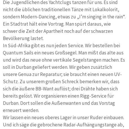
Die Jugendlichen des Yachtclugs tanzen für uns. Es sind
nicht die üblichen traditionellen Tänze mit Lokalkolorit,
sondern Modern-Dancing, etwas zu „I’m singing in the rain“.
Ein Stadtrat hält eine Vortrag. Man spürt daraus, wie
schwer die Zeit der Apartheit noch auf der schwarzen
Bevölkerung lastet.
In Süd-Afrika gibt es nun jeden Service. Wir bestellen bei
Quantum Sails ein neues Großsegel. Man mißt das alte aus
und wird das neue ohne vertikale Segelstangen machen. Es
soll in Durban geliefert werden. Wir geben zusätzlich
unsere Genua zur Reparatur; sie braucht einen neuen UV-
Schutz. Zu unserem großen Schreck bemerken wir, dass
sich die äußere BB-Want auflöst; drei Drähte haben sich
bereits gelöst. Wir organisieren einen Rigg-Service für
Durban. Dort sollen die Außenwanten und das Vorstag
erneuert werden.
Wir lassen ein neues oberes Lager in unser Ruder einbauen.
Und ich säge die gebrochene Radar-Aufhängungstange ab,