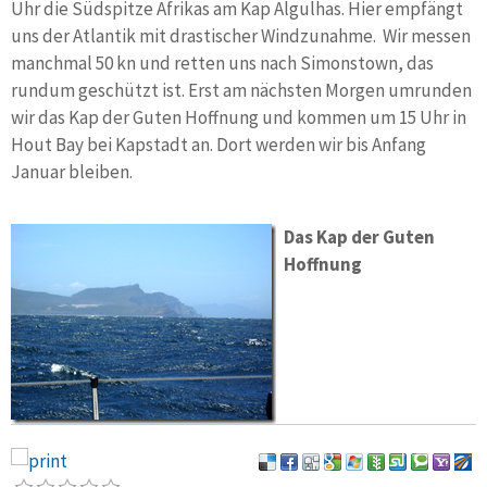
Uhr die Südspitze Afrikas am Kap Algulhas. Hier empfängt
uns der Atlantik mit drastischer Windzunahme. Wir messen
manchmal 50 kn und retten uns nach Simonstown, das
rundum geschützt ist. Erst am nächsten Morgen umrunden
wir das Kap der Guten Hoffnung und kommen um 15 Uhr in
Hout Bay bei Kapstadt an. Dort werden wir bis Anfang
Januar bleiben.
Das Kap der Guten
Hoffnung