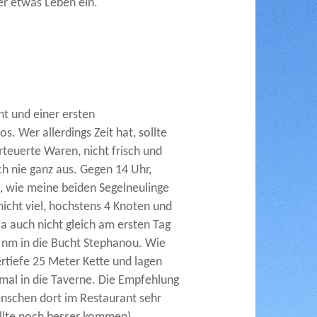
er etwas Leben ein.
t und einer ersten
. Wer allerdings Zeit hat, sollte
teuerte Waren, nicht frisch und
ch nie ganz aus. Gegen 14 Uhr,
t, wie meine beiden Segelneulinge
icht viel, hochstens 4 Knoten und
a auch nicht gleich am ersten Tag
 nm in die Bucht Stephanou. Wie
ertiefe 25 Meter Kette und lagen
mal in die Taverne. Die Empfehlung
nschen dort im Restaurant sehr