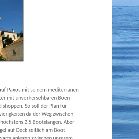
auf Paxos mit seinem mediterranen
tter mit unvorhersehbaren Böen
 shoppen. So soll der Plan für
ierigkeiten da der Weg zwischen
e höchstens 2,5 Bootslangen. Aber
gel auf Deck seitlich am Boot
ckwarts anlegen zwischen unserem