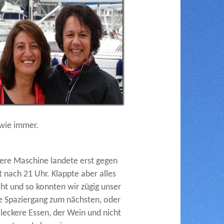
 wie immer.
sere Maschine landete erst gegen
t nach 21 Uhr. Klappte aber alles
cht und so konnten wir zügig unser
ge Spaziergang zum nächsten, oder
 leckere Essen, der Wein und nicht