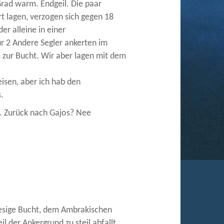
rad warm. Endgeil. Die paar
t lagen, verzogen sich gegen 18
er alleine in einer
 2 Andere Segler ankerten im
s zur Bucht. Wir aber lagen mit dem
isen, aber ich hab den
.
. Zurück nach Gajos? Nee
 riesige Bucht, dem Ambrakischen
l der Ankergrund zu steil abfallt