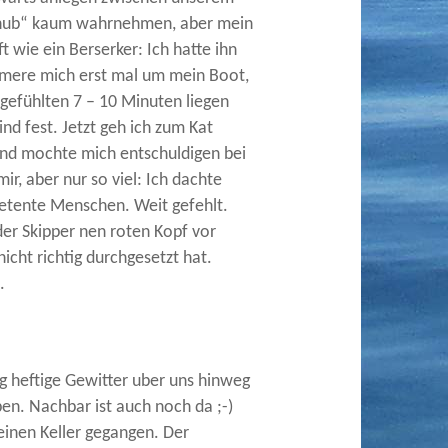
Schub“ kaum wahrnehmen, aber mein
wie ein Berserker: Ich hatte ihn
mmere mich erst mal um mein Boot,
 gefühlten 7 – 10 Minuten liegen
ind fest. Jetzt geh ich zum Kat
und mochte mich entschuldigen bei
ir, aber nur so viel: Ich dachte
petente Menschen. Weit gefehlt.
der Skipper nen roten Kopf vor
nicht richtig durchgesetzt hat.
.
 heftige Gewitter uber uns hinweg
en. Nachbar ist auch noch da ;-)
seinen Keller gegangen. Der