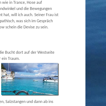
h wie in Trance, Hose auf
Mundwinkel und die Bewegungen
hat, will ich auch. Seiner Frau ist
mpathisch, was sich im Gespräch
ow schein die Devise zu sein.
die Bucht dort auf der Westseite
r ein Traum.
n, Salzstangen und dann ab ins