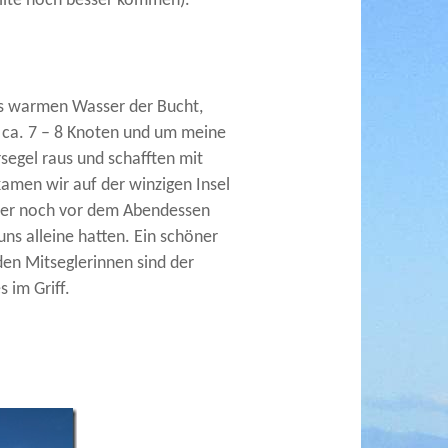
ollte noch besser kommen).
s warmen Wasser der Bucht,
 ca. 7 – 8 Knoten und um meine
segel raus und schafften mit
amen wir auf der winzigen Insel
 aber noch vor dem Abendessen
ns alleine hatten. Ein schöner
den Mitseglerinnen sind der
s im Griff.