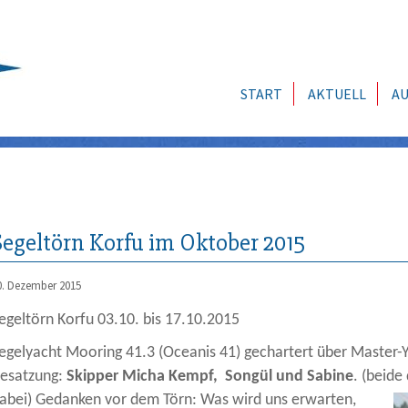
START
AKTUELL
AU
Segeltörn Korfu im Oktober 2015
0. Dezember 2015
egeltörn Korfu 03.10. bis 17.10.2015
egelyacht Mooring 41.3 (Oceanis 41) gechartert über Master
esatzung:
Skipper Micha Kempf, Songül und Sabine
. (beide
abei) Gedanken vor dem Törn: Was wird uns erwarten,