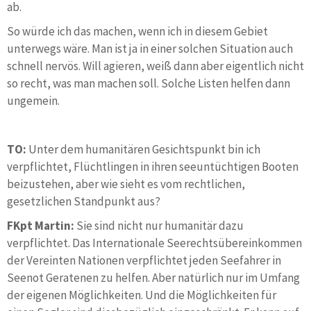
ab.
So würde ich das machen, wenn ich in diesem Gebiet
unterwegs wäre. Man ist ja in einer solchen Situation auch
schnell nervös. Will agieren, weiß dann aber eigentlich nicht
so recht, was man machen soll. Solche Listen helfen dann
ungemein.
TO:
Unter dem humanitären Gesichtspunkt bin ich
verpflichtet, Flüchtlingen in ihren seeuntüchtigen Booten
beizustehen, aber wie sieht es vom rechtlichen,
gesetzlichen Standpunkt aus?
FKpt Martin:
Sie sind nicht nur humanitär dazu
verpflichtet. Das Internationale Seerechtsübereinkommen
der Vereinten Nationen verpflichtet jeden Seefahrer in
Seenot Geratenen zu helfen. Aber natürlich nur im Umfang
der eigenen Möglichkeiten. Und die Möglichkeiten für