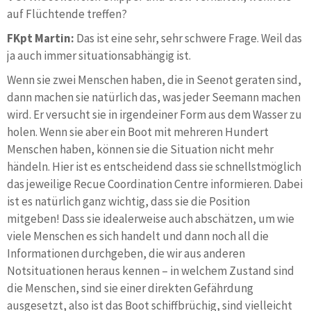
auf Flüchtende treffen?
FKpt Martin:
Das ist eine sehr, sehr schwere Frage. Weil das
ja auch immer situationsabhängig ist.
Wenn sie zwei Menschen haben, die in Seenot geraten sind,
dann machen sie natürlich das, was jeder Seemann machen
wird. Er versucht sie in irgendeiner Form aus dem Wasser zu
holen. Wenn sie aber ein Boot mit mehreren Hundert
Menschen haben, können sie die Situation nicht mehr
händeln. Hier ist es entscheidend dass sie schnellstmöglich
das jeweilige Recue Coordination Centre informieren. Dabei
ist es natürlich ganz wichtig, dass sie die Position
mitgeben! Dass sie idealerweise auch abschätzen, um wie
viele Menschen es sich handelt und dann noch all die
Informationen durchgeben, die wir aus anderen
Notsituationen heraus kennen – in welchem Zustand sind
die Menschen, sind sie einer direkten Gefährdung
ausgesetzt, also ist das Boot schiffbrüchig, sind vielleicht