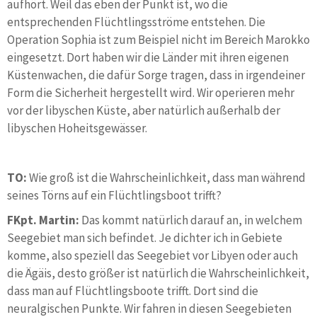
aufhört. Weil das eben der Punkt ist, wo die
entsprechenden Flüchtlingsströme entstehen. Die
Operation Sophia ist zum Beispiel nicht im Bereich Marokko
eingesetzt. Dort haben wir die Länder mit ihren eigenen
Küstenwachen, die dafür Sorge tragen, dass in irgendeiner
Form die Sicherheit hergestellt wird. Wir operieren mehr
vor der libyschen Küste, aber natürlich außerhalb der
libyschen Hoheitsgewässer.
TO:
Wie groß ist die Wahrscheinlichkeit, dass man während
seines Törns auf ein Flüchtlingsboot trifft?
FKpt. Martin:
Das kommt natürlich darauf an, in welchem
Seegebiet man sich befindet. Je dichter ich in Gebiete
komme, also speziell das Seegebiet vor Libyen oder auch
die Ägäis, desto größer ist natürlich die Wahrscheinlichkeit,
dass man auf Flüchtlingsboote trifft. Dort sind die
neuralgischen Punkte. Wir fahren in diesen Seegebieten