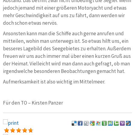
Abstand. Das betrifft zwar nicht unbedingt die Segler. Wenn
jedoch jemand mit einer größeren Motoryacht und etwas
mehr Geschwindigkeit auf uns zu fährt, dann werden wir
doch schon etwas nervös.
Ansonsten kann man die Schiffe auch gerne anrufen und
mitteilen, wohin man unterwegs ist. So etwas hilft uns, ein
besseres Lagebild des Seegebietes zu erhalten. Außerdem
freuen wir uns auch immer mal über einen kurzen Gruß aus
der Heimat. Vielleicht wird man dann auch gefragt, ob man
irgendwelche besonderen Beobachtungen gemacht hat.
Aufmerksamkeit ist also wichtig im Mittelmeer.
Für den TO – Kirsten Panzer