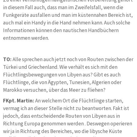
in diesem Fall auch, dass man im Zweifelsfall, wenn die
Funkgeräte ausfallen und man im küstennahen Bereich ist,
auch mal ein Handy in die Hand nehmen kann. Auch solche
Informationen können den nautischen Handbüchern
entnommen werden.
TO:
Alle sprechen auch jetzt noch von Routen zwischen der
Türkei und Griechenland. Wie verhält es sich mit den
Flüchtlingsbewegungen von Libyen aus? Gibt es auch
Flüchtlinge, die von Ägypten, Tunesien, Algerien oder
Marokko versuchen, über das Meer zu fliehen?
FKpt. Martin:
An welchem Ort die Flüchtlinge starten,
vermag ich an dieser Stelle nicht zu beantworten. Fakt ist
jedoch, dass entscheidende Routen von Libyen aus in
Richtung Europa genommen werden . Deswegen operieren
wir ja in Richtung des Bereiches, wo die libysche Küste