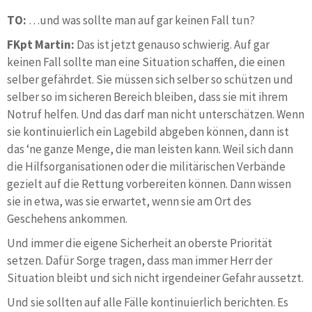
TO:
…und was sollte man auf gar keinen Fall tun?
FKpt Martin:
Das ist jetzt genauso schwierig. Auf gar
keinen Fall sollte man eine Situation schaffen, die einen
selber gefährdet. Sie müssen sich selber so schützen und
selber so im sicheren Bereich bleiben, dass sie mit ihrem
Notruf helfen. Und das darf man nicht unterschätzen. Wenn
sie kontinuierlich ein Lagebild abgeben können, dann ist
das ‘ne ganze Menge, die man leisten kann. Weil sich dann
die Hilfsorganisationen oder die militärischen Verbände
gezielt auf die Rettung vorbereiten können. Dann wissen
sie in etwa, was sie erwartet, wenn sie am Ort des
Geschehens ankommen.
Und immer die eigene Sicherheit an oberste Priorität
setzen. Dafür Sorge tragen, dass man immer Herr der
Situation bleibt und sich nicht irgendeiner Gefahr aussetzt.
Und sie sollten auf alle Fälle kontinuierlich berichten. Es