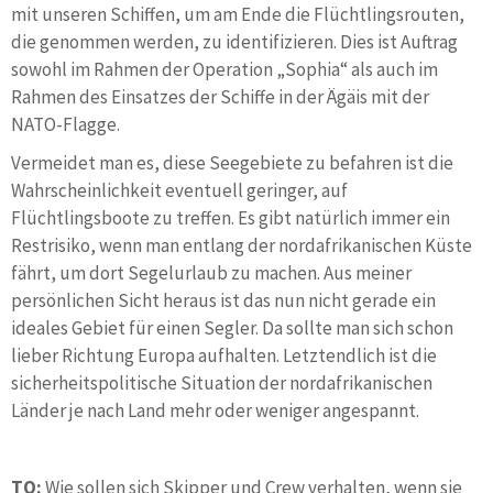
mit unseren Schiffen, um am Ende die Flüchtlingsrouten,
die genommen werden, zu identifizieren. Dies ist Auftrag
sowohl im Rahmen der Operation „Sophia“ als auch im
Rahmen des Einsatzes der Schiffe in der Ägäis mit der
NATO-Flagge.
Vermeidet man es, diese Seegebiete zu befahren ist die
Wahrscheinlichkeit eventuell geringer, auf
Flüchtlingsboote zu treffen. Es gibt natürlich immer ein
Restrisiko, wenn man entlang der nordafrikanischen Küste
fährt, um dort Segelurlaub zu machen. Aus meiner
persönlichen Sicht heraus ist das nun nicht gerade ein
ideales Gebiet für einen Segler. Da sollte man sich schon
lieber Richtung Europa aufhalten. Letztendlich ist die
sicherheitspolitische Situation der nordafrikanischen
Länder je nach Land mehr oder weniger angespannt.
TO:
Wie sollen sich Skipper und Crew verhalten, wenn sie