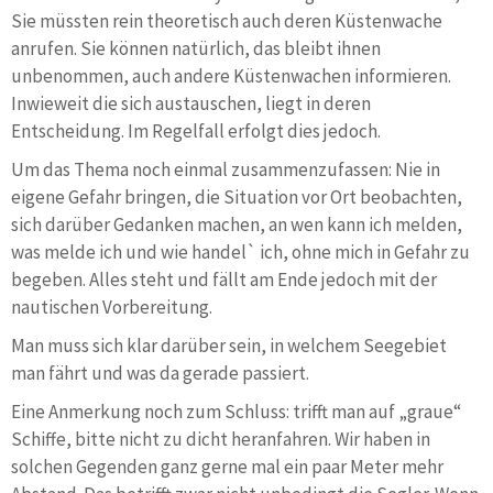
Sie müssten rein theoretisch auch deren Küstenwache
anrufen. Sie können natürlich, das bleibt ihnen
unbenommen, auch andere Küstenwachen informieren.
Inwieweit die sich austauschen, liegt in deren
Entscheidung. Im Regelfall erfolgt dies jedoch.
Um das Thema noch einmal zusammenzufassen: Nie in
eigene Gefahr bringen, die Situation vor Ort beobachten,
sich darüber Gedanken machen, an wen kann ich melden,
was melde ich und wie handel` ich, ohne mich in Gefahr zu
begeben. Alles steht und fällt am Ende jedoch mit der
nautischen Vorbereitung.
Man muss sich klar darüber sein, in welchem Seegebiet
man fährt und was da gerade passiert.
Eine Anmerkung noch zum Schluss: trifft man auf „graue“
Schiffe, bitte nicht zu dicht heranfahren. Wir haben in
solchen Gegenden ganz gerne mal ein paar Meter mehr