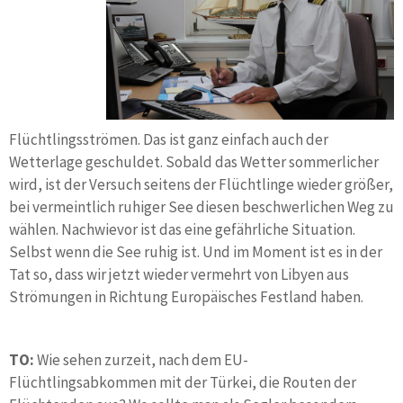
Flüchtlingsströmen. Das ist ganz einfach auch der
Wetterlage geschuldet. Sobald das Wetter sommerlicher
wird, ist der Versuch seitens der Flüchtlinge wieder größer,
bei vermeintlich ruhiger See diesen beschwerlichen Weg zu
wählen. Nachwievor ist das eine gefährliche Situation.
Selbst wenn die See ruhig ist. Und im Moment ist es in der
Tat so, dass wir jetzt wieder vermehrt von Libyen aus
Strömungen in Richtung Europäisches Festland haben.
TO:
Wie sehen zurzeit, nach dem EU-
Flüchtlingsabkommen mit der Türkei, die Routen der