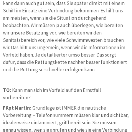
kann dann auch gut sein, dass Sie später direkt mit einem
Schiff im Einsatz eine Verbindung bekommen. Es hilft uns
am meisten, wenn sie die Situation durchgehend
beobachten. Wir müssen ja auch überlegen, wie bereiten
wir unsere Besatzung vor, wie bereiten wir den
Sanitätsbereich vor, wie viele Schwimmwesten brauchen
wir. Das hilft uns ungemein, wenn wir die Informationen im
Vorfeld haben. Je detaillierter umso besser. Das sorgt
dafür, dass die Rettungskette nachher besser funktioniert
und die Rettung so schneller erfolgen kann.
TO:
Kann man sich im Vorfeld auf den Ernstfall
vorbereiten?
FKpt Martin:
Grundlage ist IMMER die nautische
Vorbereitung – Telefonnummern müssen klar und sichtbar,
idealerweise einlaminiert, griffbereit sein. Sie müssen
genau wissen, wen sie anrufen und wie sie eine Verbindung