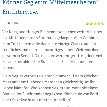
Können Segler im Mittelmeer helfen?
Ein Interview.
15. Juli 2016
Vor Krieg und Hunger Fliehende versuchen weiterhin über
das Mittelmeer nach Europa zu gelangen. Aller Gefahren
zum Trotz sehen viele darin ihre einzige Chance auf ein
friedliches und menschenwürdiges Leben. Viele von ihnen
geraten in Seenot. Die meisten werden gerettet, doch viel
zu viele bezahlen ihre Suche nach Sicherheit mit dem
Leben.
Viele Segler verbringen ihren Sommer auf dem gleichen
Meer auf dem fliehende Menschen gleichzeitig um ihr
Leben kämpfen. Was können Segler tun, wenn sie einem
Boot voller Flüchtender begegnen. Können sie von Bord
einer Segelyacht aus überhaupt helfen?