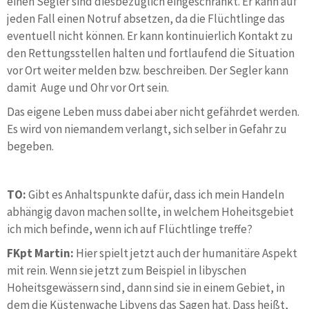
einen Segler sind diesbezüglich eingeschränkt. Er kann auf
jeden Fall einen Notruf absetzen, da die Flüchtlinge das
eventuell nicht können. Er kann kontinuierlich Kontakt zu
den Rettungsstellen halten und fortlaufend die Situation
vor Ort weiter melden bzw. beschreiben. Der Segler kann
damit Auge und Ohr vor Ort sein.
Das eigene Leben muss dabei aber nicht gefährdet werden.
Es wird von niemandem verlangt, sich selber in Gefahr zu
begeben.
TO:
Gibt es Anhaltspunkte dafür, dass ich mein Handeln
abhängig davon machen sollte, in welchem Hoheitsgebiet
ich mich befinde, wenn ich auf Flüchtlinge treffe?
FKpt Martin:
Hier spielt jetzt auch der humanitäre Aspekt
mit rein. Wenn sie jetzt zum Beispiel in libyschen
Hoheitsgewässern sind, dann sind sie in einem Gebiet, in
dem die Küstenwache Libyens das Sagen hat. Dass heißt,