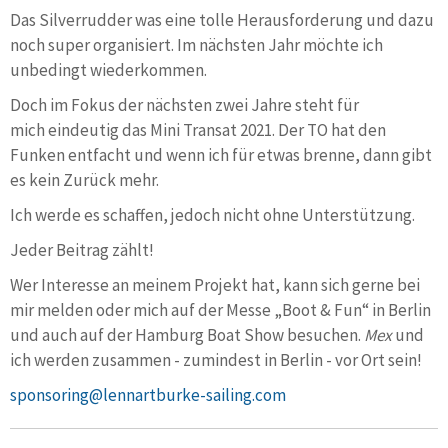
Das Silverrudder was eine tolle Herausforderung und dazu
noch super organisiert. Im nächsten Jahr möchte ich
unbedingt wiederkommen.
Doch im Fokus der nächsten zwei Jahre steht für
mich eindeutig das Mini Transat 2021. Der TO hat den
Funken entfacht und wenn ich für etwas brenne, dann gibt
es kein Zurück mehr.
Ich werde es schaffen, jedoch nicht ohne Unterstützung.
Jeder Beitrag zählt!
Wer Interesse an meinem Projekt hat, kann sich gerne bei
mir melden oder mich auf der Messe „Boot & Fun“ in Berlin
und auch auf der Hamburg Boat Show besuchen.
Mex
und
ich werden zusammen - zumindest in Berlin - vor Ort sein!
sponsoring@lennartburke-sailing.com