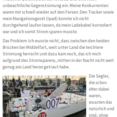
unbeachtliche Gegenströmung ein. Meine Konkurrenten
waren mir schnell wieder auf den Fersen. Den Tracker sowie
mein Navigationsgerät (Ipad) konnte ich nicht
durchgehend laufen lassen, da mein Ladekabel korrodiert
war und ich somit Strom sparen musste.
Das Problem: Ich wusste nicht, dass zwischen den beiden
Brücken bei Middelfart, weit unter Land die leichtere
Strömung herrscht und dazu kam noch, das ich mich
aufgrund des Stromsparens, mitten in der Nacht nicht weit
genug ans Land heran getraut habe.
Die Segler,
die schon
öfter dabei
waren,
wussten das
natürlich und
sind, ohne