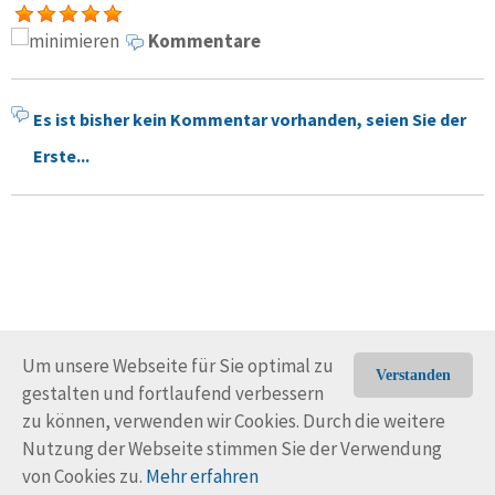
Kommentare
Es ist bisher kein Kommentar vorhanden, seien Sie der
Erste...
Um unsere Webseite für Sie optimal zu
Verstanden
gestalten und fortlaufend verbessern
© Trans-Ocean e.V. 2010-2026
Impressum
Kontakt
zu können, verwenden wir Cookies. Durch die weitere
Nutzungsbedingungen
Rechtliche Hinweise
Nutzung der Webseite stimmen Sie der Verwendung
von Cookies zu.
Mehr erfahren