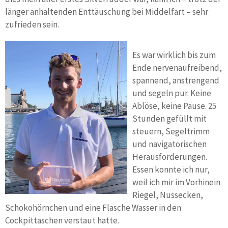
länger anhaltenden Enttäuschung bei Middelfart – sehr
zufrieden sein.
Es war wirklich bis zum
Ende nervenaufreibend,
spannend, anstrengend
und segeln pur. Keine
Ablöse, keine Pause. 25
Stunden gefüllt mit
steuern, Segeltrimm
und navigatorischen
Herausforderungen.
Essen konnte ich nur,
weil ich mir im Vorhinein
Riegel, Nussecken,
Schokohörnchen und eine Flasche Wasser in den
Cockpittaschen verstaut hatte.