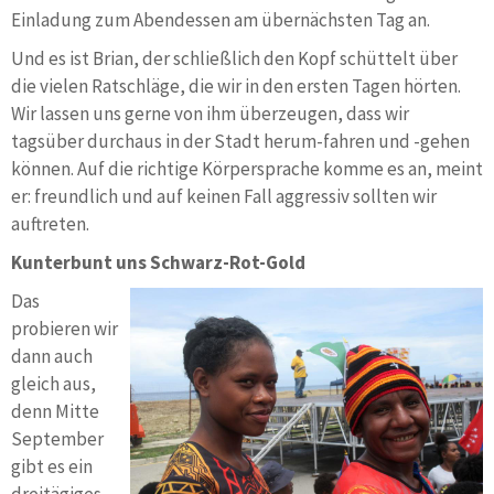
Einladung zum Abendessen am übernächsten Tag an.
Und es ist Brian, der schließlich den Kopf schüttelt über
die vielen Ratschläge, die wir in den ersten Tagen hörten.
Wir lassen uns gerne von ihm überzeugen, dass wir
tagsüber durchaus in der Stadt herum-fahren und -gehen
können. Auf die richtige Körpersprache komme es an, meint
er: freundlich und auf keinen Fall aggressiv sollten wir
auftreten.
Kunterbunt uns Schwarz-Rot-Gold
Das
probieren wir
dann auch
gleich aus,
denn Mitte
September
gibt es ein