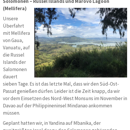
Solomonen – Russel Islands und Marovo Lagoon
(Mellifera)
Unsere
Überfahrt
mit Mellifera
von Gaua,
Vanuatu, auf
die Russel
Islands der
Salomonen
dauert
sieben Tage. Es ist das letzte Mal, dass wir den Süd-Ost-
Passat genießen dürfen. Leider ist die Zeit knapp, da wir
vor dem Einsetzen des Nord-West Monsuns im November in
Davao auf der Philippineninsel Mindanao ankommen
müssen.
Geplant hatten wir, in Yandina auf Mbanika, der