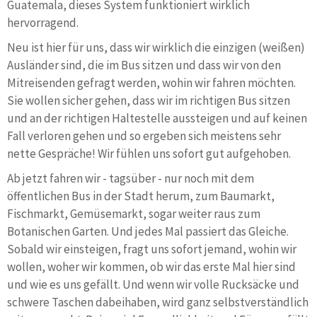
Guatemala, dieses System funktioniert wirklich
hervorragend.
Neu ist hier für uns, dass wir wirklich die einzigen (weißen)
Ausländer sind, die im Bus sitzen und dass wir von den
Mitreisenden gefragt werden, wohin wir fahren möchten.
Sie wollen sicher gehen, dass wir im richtigen Bus sitzen
und an der richtigen Haltestelle aussteigen und auf keinen
Fall verloren gehen und so ergeben sich meistens sehr
nette Gespräche! Wir fühlen uns sofort gut aufgehoben.
Ab jetzt fahren wir - tagsüber - nur noch mit dem
öffentlichen Bus in der Stadt herum, zum Baumarkt,
Fischmarkt, Gemüsemarkt, sogar weiter raus zum
Botanischen Garten. Und jedes Mal passiert das Gleiche.
Sobald wir einsteigen, fragt uns sofort jemand, wohin wir
wollen, woher wir kommen, ob wir das erste Mal hier sind
und wie es uns gefällt. Und wenn wir volle Rucksäcke und
schwere Taschen dabeihaben, wird ganz selbstverständlich