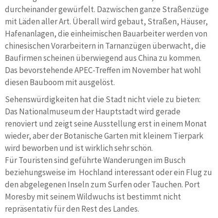
durcheinander gewürfelt. Dazwischen ganze Straßenzüge
mit Läden aller Art. Überall wird gebaut, Straßen, Häuser,
Hafenanlagen, die einheimischen Bauarbeiter werden von
chinesischen Vorarbeitern in Tarnanzügen überwacht, die
Baufirmen scheinen überwiegend aus China zu kommen.
Das bevorstehende APEC-Treffen im November hat wohl
diesen Bauboom mit ausgelöst.
Sehenswürdigkeiten hat die Stadt nicht viele zu bieten:
Das Nationalmuseum der Hauptstadt wird gerade
renoviert und zeigt seine Ausstellung erst in einem Monat
wieder, aber der Botanische Garten mit kleinem Tierpark
wird beworben und ist wirklich sehr schön.
Für Touristen sind geführte Wanderungen im Busch
beziehungsweise im Hochland interessant oder ein Flug zu
den abgelegenen Inseln zum Surfen oder Tauchen. Port
Moresby mit seinem Wildwuchs ist bestimmt nicht
repräsentativ für den Rest des Landes.