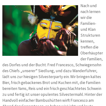
Nach und
nach lernen
wir die
Familien-
und Klan
Strukturen
kennen,
treffen die
Oberhäupter
der Familien,
des Dorfes und der Bucht. Fred Francesco, Schwiegersohn
des Chiefs „unserer“ Siedlung, und dazu Wanderführer,
lädt uns zur hiesigen Silvesterparty ein. Wir bringen kaltes
Bier, frisch gebackenes Brot und Kuchen mit, die Familien
bereiten Yams, Reis und ein frisch geschlachtetes Schwein
zu und fertig ist unser opulentes Silvestermahl. Hinter der
Handvoll einfacher Bambushütten wirft Francesco am