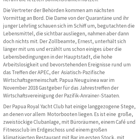
Die Vertreter der Behörden kommen am nächsten
Vormittag an Bord. Die Dame von der Quarantäne und ihr
junger Lehrling schauen sich im Schiff um, begutachten die
Lebensmittel, die sichtbar ausliegen, nahmen aber dann
doch nichts mit. Der Zollbeamte, Ernest, unterhält sich
länger mit uns und erzählt uns schon einiges über die
Lebensbedingungen in der Hauptstadt, die hohe
Arbeitslosigkeit und bevorstehenden Ereignisse rund um
das Treffen der APEC, der Asiatisch-Pazifische
Wirtschaftsgemeinschaft. Papua Neuguinea war im
November 2018 Gastgeber für das Jahrestreffen der
Wirtschaftsvereinigung der Pazifik-Anrainer-Staaten.
Der Papua Royal Yacht Club hat einige langgezogene Stege,
an denen vor allem Motorbooten liegen. Es ist eine große,
zweistöckige Clubanlage, mit Büroräumen, einem Café und
Fitnessclub im Erdgeschoss und einem großen
klimatisierten Restaurant mit Bar im ersten Stock, mit