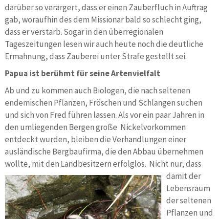
darüber so verärgert, dass er einen Zauberfluch in Auftrag
gab, woraufhin des dem Missionar bald so schlecht ging,
dass er verstarb. Sogar in den überregionalen
Tageszeitungen lesen wir auch heute noch die deutliche
Ermahnung, dass Zauberei unter Strafe gestellt sei.
Papua ist berühmt für seine Artenvielfalt
Ab und zu kommen auch Biologen, die nach seltenen
endemischen Pflanzen, Fröschen und Schlangen suchen
und sich von Fred führen lassen. Als vor ein paar Jahren in
den umliegenden Bergen große Nickelvorkommen
entdeckt wurden, bleiben die Verhandlungen einer
ausländische Bergbaufirma, die den Abbau übernehmen
wollte, mit den Landbesitzern erfolglos.
Nicht nur, dass
damit der
Lebensraum
der seltenen
Pflanzen und