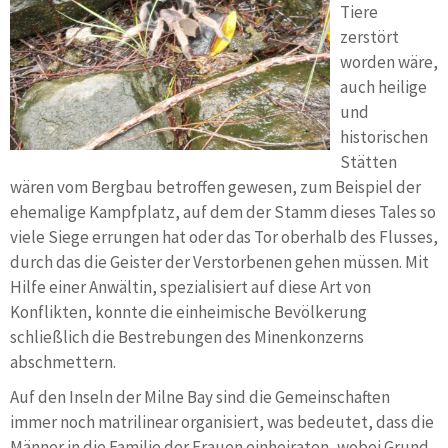
Tiere
zerstört
worden wäre,
auch heilige
und
historischen
Stätten
wären vom Bergbau betroffen gewesen, zum Beispiel der
ehemalige Kampfplatz, auf dem der Stamm dieses Tales so
viele Siege errungen hat oder das Tor oberhalb des Flusses,
durch das die Geister der Verstorbenen gehen müssen. Mit
Hilfe einer Anwältin, spezialisiert auf diese Art von
Konflikten, konnte die einheimische Bevölkerung
schließlich die Bestrebungen des Minenkonzerns
abschmettern.
Auf den Inseln der Milne Bay sind die Gemeinschaften
immer noch matrilinear organisiert, was bedeutet, dass die
Männer in die Familie der Frauen einheiraten, wobei Grund