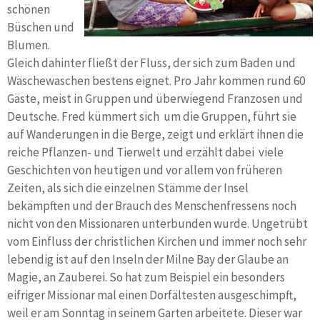
schönen
Büschen und
Blumen.
Gleich dahinter fließt der Fluss, der sich zum Baden und
Wäschewaschen bestens eignet. Pro Jahr kommen rund 60
Gäste, meist in Gruppen und überwiegend Franzosen und
Deutsche. Fred kümmert sich um die Gruppen, führt sie
auf Wanderungen in die Berge, zeigt und erklärt ihnen die
reiche Pflanzen- und Tierwelt und erzählt dabei viele
Geschichten von heutigen und vor allem von früheren
Zeiten, als sich die einzelnen Stämme der Insel
bekämpften und der Brauch des Menschenfressens noch
nicht von den Missionaren unterbunden wurde. Ungetrübt
vom Einfluss der christlichen Kirchen und immer noch sehr
lebendig ist auf den Inseln der Milne Bay der Glaube an
Magie, an Zauberei. So hat zum Beispiel ein besonders
eifriger Missionar mal einen Dorfältesten ausgeschimpft,
weil er am Sonntag in seinem Garten arbeitete. Dieser war