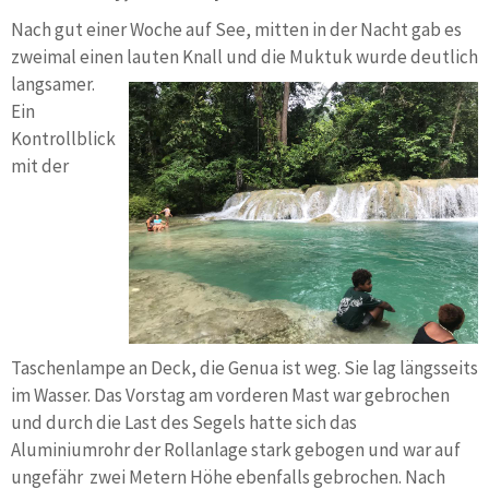
Nach gut einer Woche auf See, mitten in der Nacht gab es
zweimal einen lauten Knall und die Mu
ktuk wurde deutlich
langsamer.
Ein
Kontrollblick
mit der
Taschenlampe an Deck, die Genua ist weg. Sie lag längsseits
im Wasser. Das Vorstag am vorderen Mast war gebrochen
und durch die Last des Segels hatte sich das
Aluminiumrohr der Rollanlage stark gebogen und war auf
ungefähr zwei Metern Höhe ebenfalls gebrochen. Nach