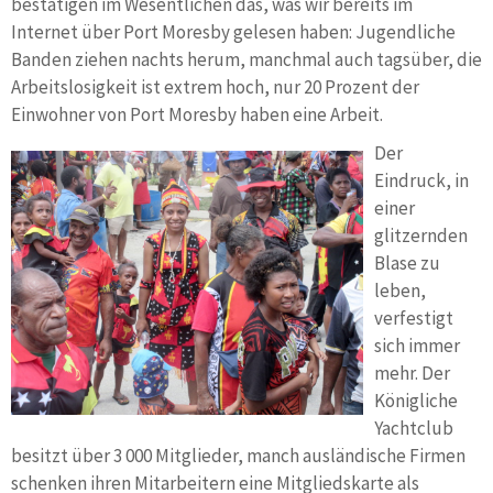
bestätigen im Wesentlichen das, was wir bereits im
Internet über Port Moresby gelesen haben: Jugendliche
Banden ziehen nachts herum, manchmal auch tagsüber, die
Arbeitslosigkeit ist extrem hoch, nur 20 Prozent der
Einwohner von Port Moresby haben eine Arbeit.
Der
Eindruck, in
einer
glitzernden
Blase zu
leben,
verfestigt
sich immer
mehr. Der
Königliche
Yachtclub
besitzt über 3 000 Mitglieder, manch ausländische Firmen
schenken ihren Mitarbeitern eine Mitgliedskarte als