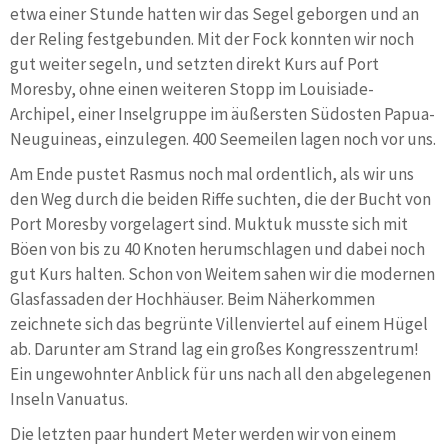
etwa einer Stunde hatten wir das Segel geborgen und an
der Reling festgebunden. Mit der Fock konnten wir noch
gut weiter segeln, und setzten direkt Kurs auf Port
Moresby, ohne einen weiteren Stopp im Louisiade-
Archipel, einer Inselgruppe im äußersten Südosten Papua-
Neuguineas, einzulegen. 400 Seemeilen lagen noch vor uns.
Am Ende pustet Rasmus noch mal ordentlich, als wir uns
den Weg durch die beiden Riffe suchten, die der Bucht von
Port Moresby vorgelagert sind. Muktuk musste sich mit
Böen von bis zu 40 Knoten herumschlagen und dabei noch
gut Kurs halten. Schon von Weitem sahen wir die modernen
Glasfassaden der Hochhäuser. Beim Näherkommen
zeichnete sich das begrünte Villenviertel auf einem Hügel
ab. Darunter am Strand lag ein großes Kongresszentrum!
Ein ungewohnter Anblick für uns nach all den abgelegenen
Inseln Vanuatus.
Die letzten paar hundert Meter werden wir von einem