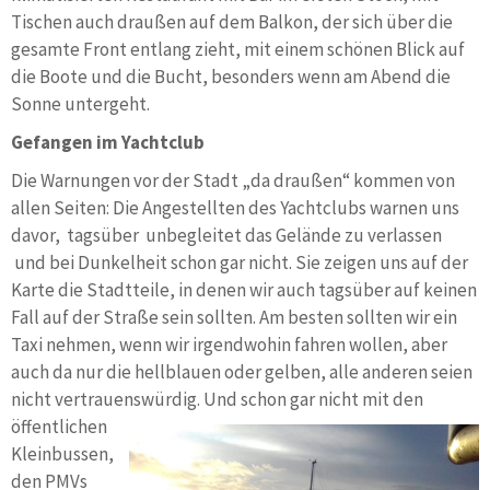
Tischen auch draußen auf dem Balkon, der sich über die
gesamte Front entlang zieht, mit einem schönen Blick auf
die Boote und die Bucht, besonders wenn am Abend die
Sonne untergeht.
Gefangen im Yachtclub
Die Warnungen vor der Stadt „da draußen“ kommen von
allen Seiten: Die Angestellten des Yachtclubs warnen uns
davor, tagsüber unbegleitet das Gelände zu verlassen
und bei Dunkelheit schon gar nicht. Sie zeigen uns auf der
Karte die Stadtteile, in denen wir auch tagsüber auf keinen
Fall auf der Straße sein sollten. Am besten sollten wir ein
Taxi nehmen, wenn wir irgendwohin fahren wollen, aber
auch da nur die hellblauen oder gelben, alle anderen seien
nicht vertrauenswürdig. Und
schon gar nicht mit den
öffentlichen
Kleinbussen,
den PMVs