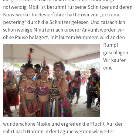
notwendig. Mbili ist berühmt für seine Schnitzer und deren
Kunstwerke. Im Revierführer hatten wir von „extreme
pestering“ durch die Schnitzer gelesen. Und tatsächlich
schon wenige Minuten nach unserer Ankunft werden wir
ohne Pause belagert, mit lautem Wummern wird an den
Rumpf
geschlagen.
Wir kaufen
eine
wunderschöne Maske und ergreifen die Flucht. Auf der
Fahrt nach Norden in der Lagune werden wir weiter