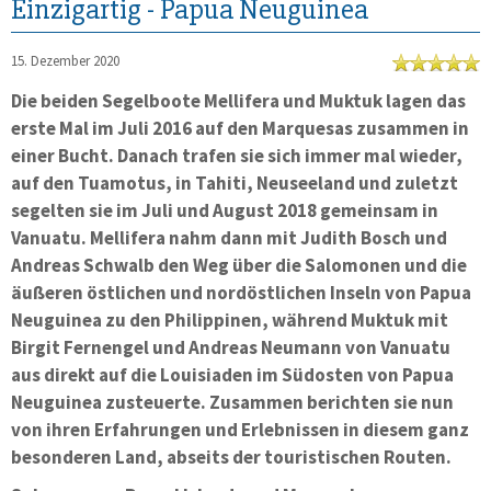
Einzigartig - Papua Neuguinea
15. Dezember 2020
Die beiden Segelboote Mellifera und Muktuk lagen das
erste Mal im Juli 2016 auf den Marquesas zusammen in
einer Bucht. Danach trafen sie sich immer mal wieder,
auf den Tuamotus, in Tahiti, Neuseeland und zuletzt
segelten sie im Juli und August 2018 gemeinsam in
Vanuatu. Mellifera nahm dann mit Judith Bosch und
Andreas Schwalb den Weg über die Salomonen und die
äußeren östlichen und nordöstlichen Inseln von Papua
Neuguinea zu den Philippinen, während Muktuk mit
Birgit Fernengel und Andreas Neumann von Vanuatu
aus direkt auf die Louisiaden im Südosten von Papua
Neuguinea zusteuerte. Zusammen berichten sie nun
von ihren Erfahrungen und Erlebnissen in diesem ganz
besonderen Land, abseits der touristischen Routen.