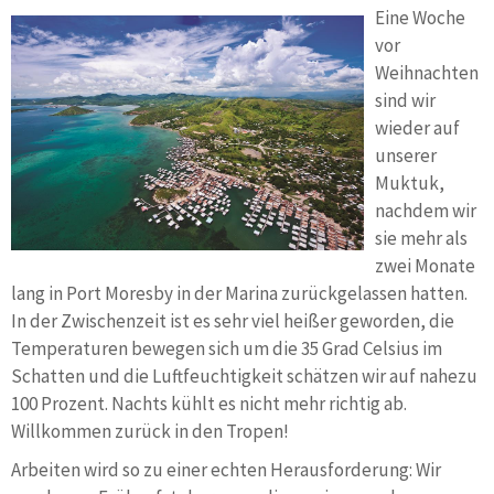
Eine Woche
vor
Weihnachten
sind wir
wieder auf
unserer
Muktuk,
nachdem wir
sie mehr als
zwei Monate
lang in Port Moresby in der Marina zurückgelassen hatten.
In der Zwischenzeit ist es sehr viel heißer geworden, die
Temperaturen bewegen sich um die 35 Grad Celsius im
Schatten und die Luftfeuchtigkeit schätzen wir auf nahezu
100 Prozent. Nachts kühlt es nicht mehr richtig ab.
Willkommen zurück in den Tropen!
Arbeiten wird so zu einer echten Herausforderung: Wir