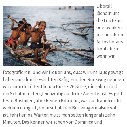
Überall
lächeln uns
die Leute an
oder winken
uns aus ihren
Autos heraus
fröhlich zu,
wenn wir
fotografieren, und wir freuen uns, dass wir uns raus gewagt
haben aus dem bewachten Käfig. Für den Rückweg nehmen
wir einen der öffentlichen Busse: 26 Sitze, ein Fahrer und
ein Schaffner, der gleichzeitig auch der Ausrufer ist. Es gibt
feste Buslinien, aber keinen Fahrplan, was auch auch nicht
wirklich nötig ist, denn sobald ein Bus einigermaßen voll
ist, fährt er los. Warten muss man selten länger als zehn
Minuten. Das kennen wir schon von Dominica und