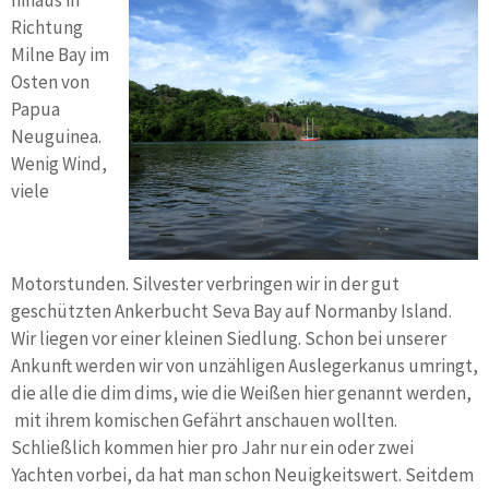
hinaus in
Richtung
Milne Bay im
Osten von
Papua
Neuguinea.
Wenig Wind,
viele
Motorstunden. Silvester verbringen wir in der gut
geschützten Ankerbucht Seva Bay auf Normanby Island.
Wir liegen vor einer kleinen Siedlung. Schon bei unserer
Ankunft werden wir von unzähligen Auslegerkanus umringt,
die alle die dim dims, wie die Weißen hier genannt werden,
mit ihrem komischen Gefährt anschauen wollten.
Schließlich kommen hier pro Jahr nur ein oder zwei
Yachten vorbei, da hat man schon Neuigkeitswert. Seitdem