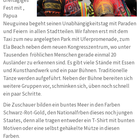
dreitägiges
Fest mit ,
Papua
Neuguinea begeht seinen Unabhängigkeitstag mit Paraden
und Feiern in allen Stadtteilen. Wir fahren erst mit dem
Taxi zum neu angelegten Park mit Uferpromenade, zum
Ela Beach neben dem neuen Kongresszentrum, wo unter
Tausenden fröhlichen Menschen gerade einmal 20
Ausländer zu erkennen sind. Es gibt viele Stände mit Essen
und Kunsthandwerk und ein paar Bühnen. Traditionelle
Tänze werden aufgeführt. Neben der Bühne bereiten sich
weitere Gruppen vor, schminken sich, üben noch schnell
ein paar Schritte.
Die Zuschauer bilden ein buntes Meer in den Farben
Schwarz-Rot-Gold, den Nationalfrben dieses noch jungen
Staates, denn alle tragen entweder ein T-Shirt mit bunten
Motiven oder eine selbst gehäkelte Mütze in diesen
Farben.