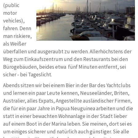
(public
motor
vehicles),
fahren. Denn
man riskiere,
als Weißer
überfallen und ausgeraubt zu werden. Allerhöchstens der
Weg zum Einkaufszentrum und den Restaurants bei den
Bürogebäuden, beides etwa fünf Minuten entfernt, sei
sicher - bei Tageslicht.
Abends sitzen wir bei einem Bier in der Bar des Yachtclubs
und lernen ein paar Leute kennen, Neuseeländer, Briten,
Australier, alles Expats, Angestellte ausländischer Firmen,
die für ein paar Jahre in Papua Neuguinea arbeiten und die
statt in einer bewachten Wohnanlage in der Stadt lieber
auf einem Boot in der Marina leben. Sie meinen, dort sei es
um einiges sicherer und natürlich auch günstiger. Sie alle