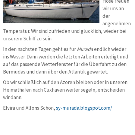
Hose freuen
wir uns an
der
angenehmen
Temperatur. Wir sind zufrieden und glücklich, wieder bei
unserem Schiff zu sein.
In den nächsten Tagen geht es für
Murada
endlich wieder
ins Wasser. Dann werden die letzten Arbeiten erledigt und
auf das passende Wetterfenster für die Überfahrt zu den
Bermudas und dann über den Atlantik gewartet.
Ob wir schließlich auf den Azoren bleiben oder in unseren
Heimathafen nach Cuxhaven weiter segeln, entscheiden
wir dann.
Elvira und Alfons Schön,
sy-murada.blogspot.com/