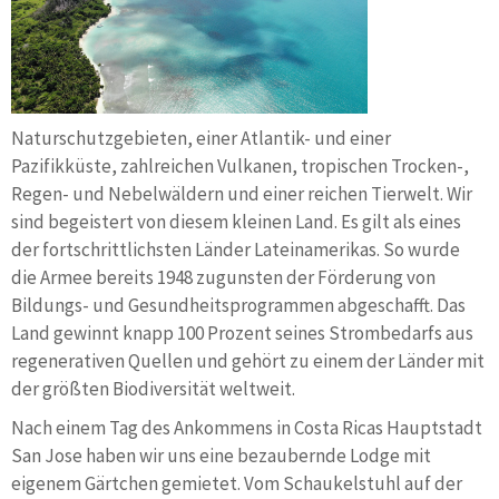
Naturschutzgebieten, einer Atlantik- und einer
Pazifikküste, zahlreichen Vulkanen, tropischen Trocken-,
Regen- und Nebelwäldern und einer reichen Tierwelt. Wir
sind begeistert von diesem kleinen Land. Es gilt als eines
der fortschrittlichsten Länder Lateinamerikas. So wurde
die Armee bereits 1948 zugunsten der Förderung von
Bildungs- und Gesundheitsprogrammen abgeschafft. Das
Land gewinnt knapp 100 Prozent seines Strombedarfs aus
regenerativen Quellen und gehört zu einem der Länder mit
der größten Biodiversität weltweit.
Nach einem Tag des Ankommens in Costa Ricas Hauptstadt
San Jose haben wir uns eine bezaubernde Lodge mit
eigenem Gärtchen gemietet. Vom Schaukelstuhl auf der