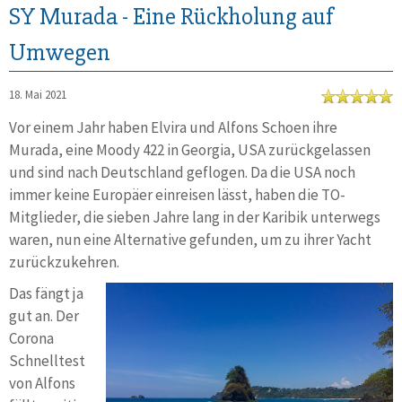
SY Murada - Eine Rückholung auf
Umwegen
18. Mai 2021
Vor einem Jahr haben Elvira und Alfons Schoen ihre
Murada, eine Moody 422 in Georgia, USA zurückgelassen
und sind nach Deutschland geflogen. Da die USA noch
immer keine Europäer einreisen lässt, haben die TO-
Mitglieder, die sieben Jahre lang in der Karibik unterwegs
waren, nun eine Alternative gefunden, um zu ihrer Yacht
zurückzukehren.
Das fängt ja
gut an. Der
Corona
Schnelltest
von Alfons