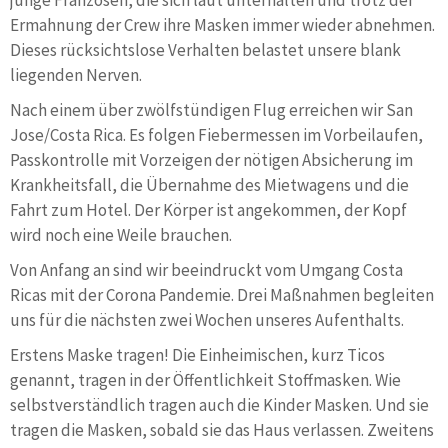
junge Franzosen, die sich laut unterhalten und trotz der
Ermahnung der Crew ihre Masken immer wieder abnehmen.
Dieses rücksichtslose Verhalten belastet unsere blank
liegenden Nerven.
Nach einem über zwölfstündigen Flug erreichen wir San
Jose/Costa Rica. Es folgen Fiebermessen im Vorbeilaufen,
Passkontrolle mit Vorzeigen der nötigen Absicherung im
Krankheitsfall, die Übernahme des Mietwagens und die
Fahrt zum Hotel. Der Körper ist angekommen, der Kopf
wird noch eine Weile brauchen.
Von Anfang an sind wir beeindruckt vom Umgang Costa
Ricas mit der Corona Pandemie. Drei Maßnahmen begleiten
uns für die nächsten zwei Wochen unseres Aufenthalts.
Erstens Maske tragen! Die Einheimischen, kurz Ticos
genannt, tragen in der Öffentlichkeit Stoffmasken. Wie
selbstverständlich tragen auch die Kinder Masken. Und sie
tragen die Masken, sobald sie das Haus verlassen. Zweitens