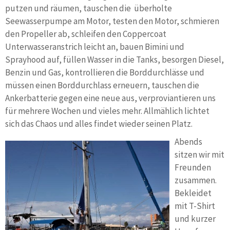
putzen und räumen, tauschen die überholte
Seewasserpumpe am Motor, testen den Motor, schmieren
den Propeller ab, schleifen den Coppercoat
Unterwasseranstrich leicht an, bauen Bimini und
Sprayhood auf, füllen Wasser in die Tanks, besorgen Diesel,
Benzin und Gas, kontrollieren die Borddurchlässe und
müssen einen Borddurchlass erneuern, tauschen die
Ankerbatterie gegen eine neue aus, verproviantieren uns
für mehrere Wochen und vieles mehr. Allmählich lichtet
sich das Chaos und alles findet wieder seinen Platz.
Abends
sitzen wir mit
Freunden
zusammen.
Bekleidet
mit T-Shirt
und kurzer