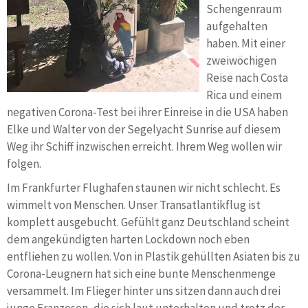
Schengenraum
aufgehalten
haben. Mit einer
zweiwöchigen
Reise nach Costa
Rica und einem
negativen Corona-Test bei ihrer Einreise in die USA haben
Elke und Walter von der Segelyacht Sunrise auf diesem
Weg ihr Schiff inzwischen erreicht. Ihrem Weg wollen wir
folgen.
Im Frankfurter Flughafen staunen wir nicht schlecht. Es
wimmelt von Menschen. Unser Transatlantikflug ist
komplett ausgebucht. Gefühlt ganz Deutschland scheint
dem angekündigten harten Lockdown noch eben
entfliehen zu wollen. Von in Plastik gehüllten Asiaten bis zu
Corona-Leugnern hat sich eine bunte Menschenmenge
versammelt. Im Flieger hinter uns sitzen dann auch drei