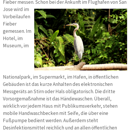
Fieber messen. S
chon bei der Ankunft im Flughafen von San
Jose wird im
Vorbeilaufen
Fieber
gemessen. Im
Hotel, im
Museum, im
Nationalpark, im Supermarkt, im Hafen, in öffentlichen
Gebäuden ist das kurze Anhalten des elektronischen
Messgeräts an Stirn oder Hals obligatorisch. Die dritte
Vorsorgemaßnahme ist das Händewaschen. Überall,
wirklich vor jedem Haus mit Publikumsverkehr, stehen
mobile Handwaschbecken mit Seife, die über eine
Fußpumpe bedient werden. Außerdem steht
Desinfektionsmittel reichlich und an allen öffentlichen