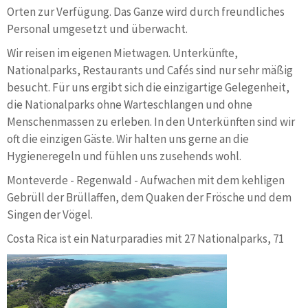
Orten zur Verfügung. Das Ganze wird durch freundliches
Personal umgesetzt und überwacht.
Wir reisen im eigenen Mietwagen. Unterkünfte,
Nationalparks, Restaurants und Cafés sind nur sehr mäßig
besucht. Für uns ergibt sich die einzigartige Gelegenheit,
die Nationalparks ohne Warteschlangen und ohne
Menschenmassen zu erleben. In den Unterkünften sind wir
oft die einzigen Gäste. Wir halten uns gerne an die
Hygieneregeln und fühlen uns zusehends wohl.
Monteverde - Regenwald - Aufwachen mit dem kehligen
Gebrüll der Brüllaffen, dem Quaken der Frösche und dem
Singen der Vögel.
Costa Rica ist ein Naturparadies
mit 27 Nationalparks, 71