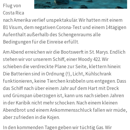
Flug von
Costa Rica
nach Amerika verlief unspektakulär. Wir hatten mit einem
B1 Visum, dem negativen Corona-Test und einem 14tägigen
Aufenthalt außerhalb des Schengenraums alle
Bedingungen für die Einreise erfüllt.
Am Abend erreichen wir die Bootswerft in St. Marys. Endlich
stehen wir vor unserem Schiff, einer Moody 422. Wir
schieben die verdreckte Plane zur Seite, klettern hinein:
Die Batterien sind in Ordnung (!), Licht, Kühlschrank
funktionieren, keine Tierchen krabbeln uns entgegen. Dass
das Schiff nach über einem Jahr auf dem Hart mit Dreck
und Grünspan überzogen ist, kann uns nach sieben Jahren
in der Karibik nicht mehr schocken. Nach einem kleinen
Abendbrot und einem Ankommensschluck fallen wir müde,
aber zufrieden in die Kojen.
In den kommenden Tagen geben wir tüchtig Gas. Wir