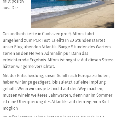
fällt positiv
aus. Die
Gesundheitskette in Cuxhaven greift. Alfons fährt
umgehend zum PCR Test Es eilt! In 20 Stunden startet
unser Flug über den Atlantik. Bange Stunden des Wartens
zerren an den Nerven. Adrenalin pur. Dann das
erleichternde Ergebnis. Alfons ist negativ. Auf diesen Stress
hätten wir gerne verzichtet.
Mit der Entscheidung, unser Schiff nach Europa zu holen,
haben wir lange gezögert, bis zuletzt auf eine Impfung
gehofft. Wenn wir uns jetzt nicht auf den Weg machen,
müssen wir ein weiteres Jahr warten, denn nur im Sommer
ist eine Überquerung des Atlantiks auf dem eigenen Kiel
möglich.