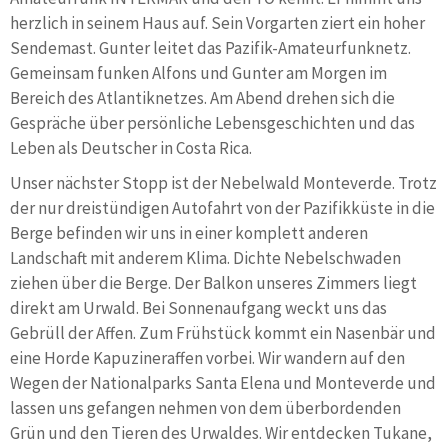
herzlich in seinem Haus auf. Sein Vorgarten ziert ein hoher
Sendemast. Gunter leitet das Pazifik-Amateurfunknetz.
Gemeinsam funken Alfons und Gunter am Morgen im
Bereich des Atlantiknetzes. Am Abend drehen sich die
Gespräche über persönliche Lebensgeschichten und das
Leben als Deutscher in Costa Rica.
Unser nächster Stopp ist der Nebelwald Monteverde. Trotz
der nur dreistündigen Autofahrt von der Pazifikküste in die
Berge befinden wir uns in einer komplett anderen
Landschaft mit anderem Klima. Dichte Nebelschwaden
ziehen über die Berge. Der Balkon unseres Zimmers liegt
direkt am Urwald. Bei Sonnenaufgang weckt uns das
Gebrüll der Affen. Zum Frühstück kommt ein Nasenbär und
eine Horde Kapuzineraffen vorbei. Wir wandern auf den
Wegen der Nationalparks Santa Elena und Monteverde und
lassen uns gefangen nehmen von dem überbordenden
Grün und den Tieren des Urwaldes. Wir entdecken Tukane,