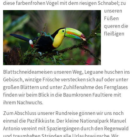
diese farbenfrohe
n Vögel mit dem riesigen Schnabel; zu
unseren
Füßen
queren die
fleißigen
Blattschneideameisen unseren Weg, Leguane huschen ins
Gebüsch, winzige Frösche verstecken sich auf oder unter
großen Blättern und unter Zuhilfenahme des Fernglases
finden wir beim Blick in die Baumkronen Faultiere mit
ihrem Nachwuchs.
Zum Abschluss unserer Rundreise gönnen wir uns noch
einmal die Pazifikküste. Der kleine Nationalpark Manuel
Antonio vereint mit Spaziergängen durch den Regenwald
und traumhaften Stränden alle Urlaubswünsche. Wir