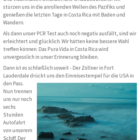
stürzen uns in die anrollenden Wellen des Pazifiks und
genießen die letzten Tage in Costa Rica mit Baden und
Wandern.
Als dann unser PCR Test auch noch negativ ausfällt, sind wir
erleichtert und glücklich. Wir hätten keine bessere Wahl
treffen können. Das Pura Vida in Costa Rica wird
unvergesslich in unser Erinnerung bleiben.
Dann ist es schließlich soweit - Der Zöllner in Fort
Lauderdale drückt uns den Einreisestemp
el für die USA in
den Pass.
Nun trennen
uns nur noch
sechs
Stunden
Autofahrt
von unserem
Schiff. Der