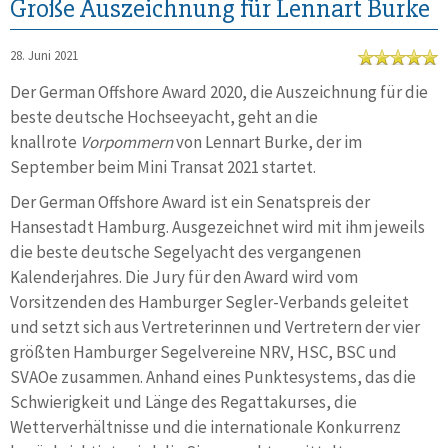
Große Auszeichnung für Lennart Burke
28. Juni 2021
Der German Offshore Award 2020, die Auszeichnung für die
beste deutsche Hochseeyacht, geht an die
knallrote
Vorpommern
von Lennart Burke, der im
September beim Mini Transat 2021 startet.
Der German Offshore Award ist ein Senatspreis der
Hansestadt Hamburg. Ausgezeichnet wird mit ihm jeweils
die beste deutsche Segelyacht des vergangenen
Kalenderjahres. Die Jury für den Award wird vom
Vorsitzenden des Hamburger Segler-Verbands geleitet
und setzt sich aus Vertreterinnen und Vertretern der vier
größten Hamburger Segelvereine NRV, HSC, BSC und
SVAOe zusammen. Anhand eines Punktesystems, das die
Schwierigkeit und Länge des Regattakurses, die
Wetterverhältnisse und die internationale Konkurrenz