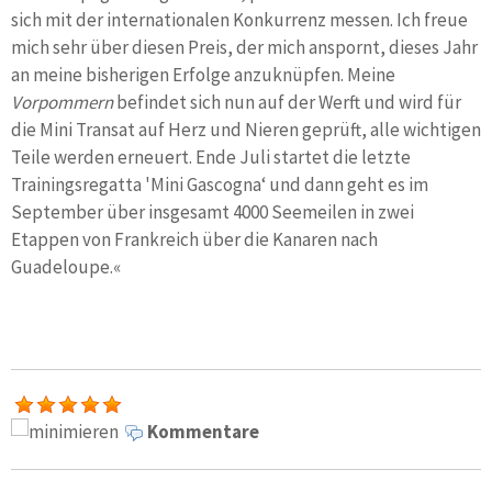
sich mit der internationalen Konkurrenz messen. Ich freue
mich sehr über diesen Preis, der mich anspornt, dieses Jahr
an meine bisherigen Erfolge anzuknüpfen. Meine
Vorpommern
befindet sich nun auf der Werft und wird für
die Mini Transat auf Herz und Nieren geprüft, alle wichtigen
Teile werden erneuert. Ende Juli startet die letzte
Trainingsregatta 'Mini Gascogna‘ und dann geht es im
September über insgesamt 4000 Seemeilen in zwei
Etappen von Frankreich über die Kanaren nach
Guadeloupe.«
Kommentare