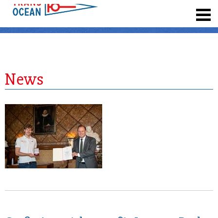
registrieren
News