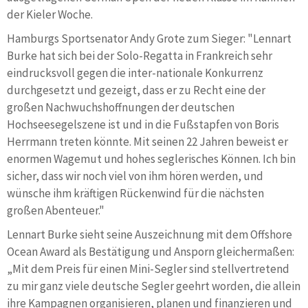
der Kieler Woche.
Hamburgs Sportsenator Andy Grote zum Sieger: "Lennart
Burke hat sich bei der Solo-Regatta in Frankreich sehr
eindrucksvoll gegen die inter-nationale Konkurrenz
durchgesetzt und gezeigt, dass er zu Recht eine der
großen Nachwuchshoffnungen der deutschen
Hochseesegelszene ist und in die Fußstapfen von Boris
Herrmann treten könnte. Mit seinen 22 Jahren beweist er
enormen Wagemut und hohes seglerisches Können. Ich bin
sicher, dass wir noch viel von ihm hören werden, und
wünsche ihm kräftigen Rückenwind für die nächsten
großen Abenteuer."
Lennart Burke sieht seine Auszeichnung mit dem Offshore
Ocean Award als Bestätigung und Ansporn gleichermaßen:
„Mit dem Preis für einen Mini-Segler sind stellvertretend
zu mir ganz viele deutsche Segler geehrt worden, die allein
ihre Kampagnen organisieren, planen und finanzieren und