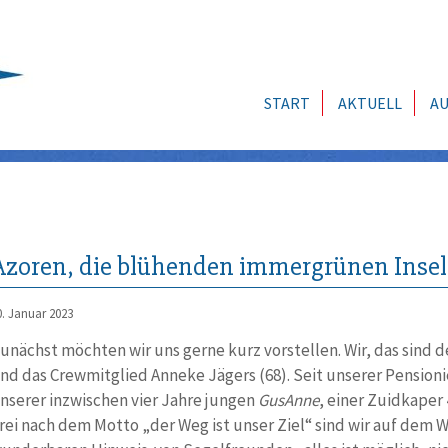
START
AKTUELL
AU
Azoren, die blühenden immergrünen Inse
0. Januar 2023
unächst möchten wir uns gerne kurz vorstellen. Wir, das sind d
nd das Crewmitglied Anneke Jägers (68). Seit unserer Pensioni
nserer inzwischen vier Jahre jungen
GusAnne
, einer Zuidkaper 
rei nach dem Motto „der Weg ist unser Ziel“ sind wir auf dem