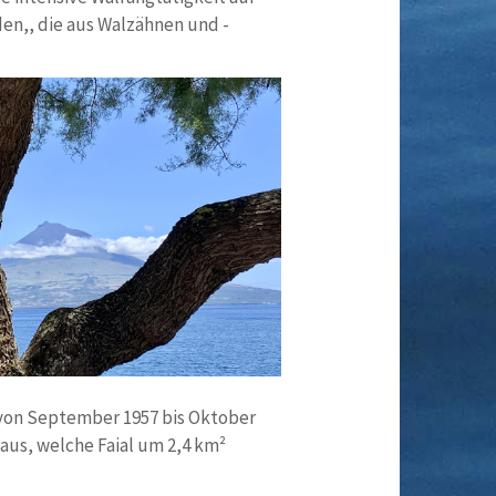
en,, die aus Walzähnen und -
 von September 1957 bis Oktober
aus, welche Faial um 2,4 km²