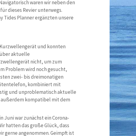
Navigatorisch waren wir neben den
ür dieses Revier unterwegs.
y Tides Planner ergänzten unsere
m Kurzwellengerät und konnten
rüber aktuelle
rzwellengerät nicht, um zum
em Problem wird noch gesucht,
hsten zwei- bis dreimonatigen
itentelefon, kombiniert mit
stig und unproblematisch aktuelle
ist außerdem kompatibel mit dem
 in Juni war zunächst ein Corona-
Wir hatten das große Glück, dass
wir gerne angenommen. Geimpft ist