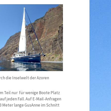
ch die Inselwelt der Azoren
um Teil nur für wenige Boote Platz
auf jeden Fall. Auf E-Mail-Anfragen
13 Meter lange GusAnne im Schnitt