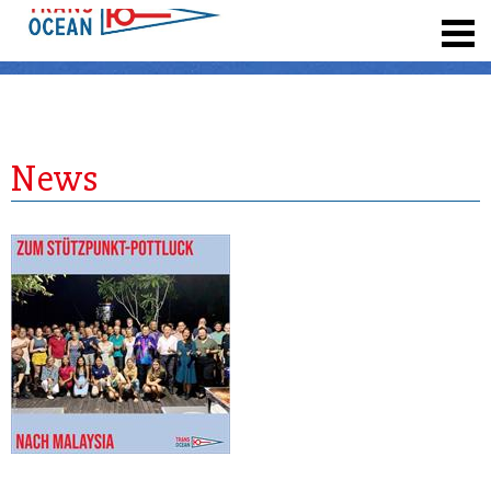
registrieren
News