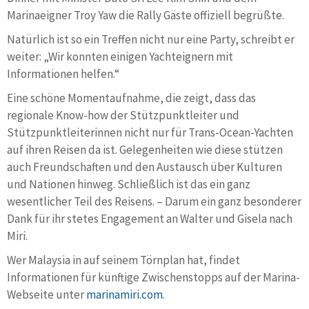
Marinaeigner Troy Yaw die Rally Gäste offiziell begrüßte.
Natürlich ist so ein Treffen nicht nur eine Party, schreibt er
weiter: „Wir konnten einigen Yachteignern mit
Informationen helfen.“
Eine schöne Momentaufnahme, die zeigt, dass das
regionale Know-how der Stützpunktleiter und
Stützpunktleiterinnen nicht nur für Trans-Ocean-Yachten
auf ihren Reisen da ist. Gelegenheiten wie diese stützen
auch Freundschaften und den Austausch über Kulturen
und Nationen hinweg. Schließlich ist das ein ganz
wesentlicher Teil des Reisens. – Darum ein ganz besonderer
Dank für ihr stetes Engagement an Walter und Gisela nach
Miri.
Wer Malaysia in auf seinem Törnplan hat, findet
Informationen für künftige Zwischenstopps auf der Marina-
Webseite unter
marinamiri.com
.