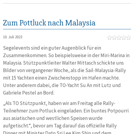
Zum Pottluck nach Malaysia
10. Juli 2023
Segelevents sind ein guter Augenblick für ein
Zusammenkommen. So beispielsweise in der Miri-Marina in
Malaysia. Stützpunktleiter Walter Mittasch schickte uns
Bilder von vergangener Woche, als die Sail-Malaysia-Rally
mit 15 Yachten einen Zwischenstopp im Hafen machte.
Unter anderem dabei, die TO-Yacht Su An mit Lutz und
Gabriele Pestel an Bord.
„Als TO Stützpunkt, haben wir am Freitag alle Rally-
Teilnehmer zum Potluck eingeladen. Ein buntes Potpourri
aus asiatischen und westlichen Speisen wurde
aufgetischt.“, bevor am Tag darauf das offizielle Rally
Dinner mit Minister Dato Sri Lee Kim Shin und dem