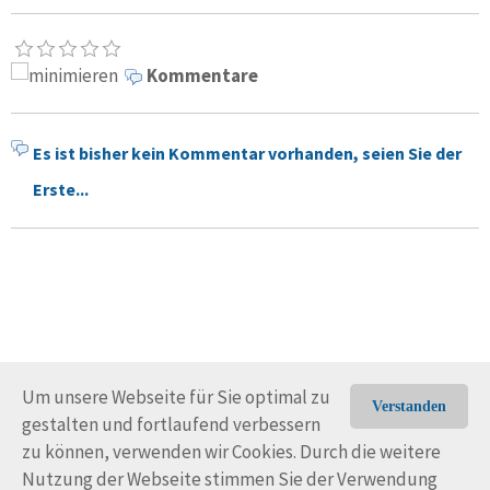
Kommentare
Es ist bisher kein Kommentar vorhanden, seien Sie der
Erste...
Um unsere Webseite für Sie optimal zu
Verstanden
gestalten und fortlaufend verbessern
© Trans-Ocean e.V. 2010-2026
Impressum
Kontakt
zu können, verwenden wir Cookies. Durch die weitere
Nutzungsbedingungen
Rechtliche Hinweise
Nutzung der Webseite stimmen Sie der Verwendung