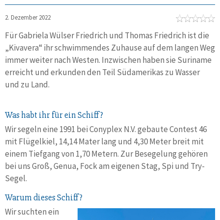
2. Dezember 2022
Für Gabriela Wülser Friedrich und Thomas Friedrich ist die
„Kivavera“ ihr schwimmendes Zuhause auf dem langen Weg
immer weiter nach Westen. Inzwischen haben sie Suriname
erreicht und erkunden den Teil Südamerikas zu Wasser
und zu Land.
Was habt ihr für ein Schiff?
Wir segeln eine 1991 bei Conyplex N.V. gebaute Contest 46
mit Flügelkiel, 14,14 Mater lang und 4,30 Meter breit mit
einem Tiefgang von 1,70 Metern. Zur Besegelung gehören
bei uns Groß, Genua, Fock am eigenen Stag, Spi und Try-
Segel.
Warum dieses Schiff?
Wir suchten ein