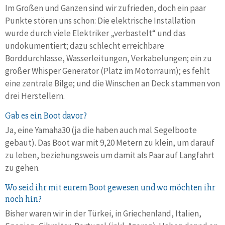
Im Großen und Ganzen sind wir zufrieden, doch ein paar
Punkte stören uns schon: Die elektrische Installation
wurde durch viele Elektriker „verbastelt“ und das
undokumentiert; dazu schlecht erreichbare
Borddurchlässe, Wasserleitungen, Verkabelungen; ein zu
großer Whisper Generator (Platz im Motorraum); es fehlt
eine zentrale Bilge; und die Winschen an Deck stammen von
drei Herstellern.
Gab es ein Boot davor?
Ja, eine Yamaha30 (ja die haben auch mal Segelboote
gebaut). Das Boot war mit 9,20 Metern zu klein, um darauf
zu leben, beziehungsweis um damit als Paar auf Langfahrt
zu gehen.
Wo seid ihr mit eurem Boot gewesen und wo möchten ihr
noch hin?
Bisher waren wir in der Türkei, in Griechenland, Italien,