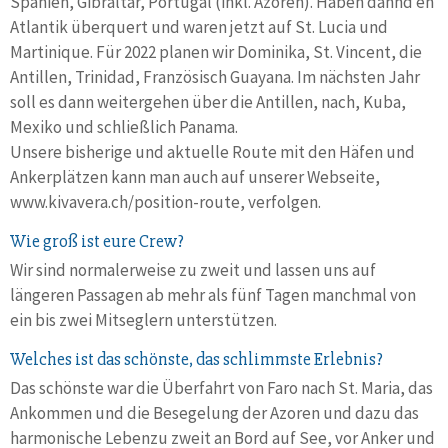
Spanien, Gibraltar, Portugal (inkl. Azoren). Haben dannd en
Atlantik überquert und waren jetzt auf St. Lucia und
Martinique. Für 2022 planen wir Dominika, St. Vincent, die
Antillen, Trinidad, Französisch Guayana. Im nächsten Jahr
soll es dann weitergehen über die Antillen, nach, Kuba,
Mexiko und schließlich Panama.
Unsere bisherige und aktuelle Route mit den Häfen und
Ankerplätzen kann man auch auf unserer Webseite,
www.kivavera.ch/position-route, verfolgen.
Wie groß ist eure Crew?
Wir sind normalerweise zu zweit und lassen uns auf
längeren Passagen ab mehr als fünf Tagen manchmal von
ein bis zwei Mitseglern unterstützen.
Welches ist das schönste, das schlimmste Erlebnis?
Das schönste war die Überfahrt von Faro nach St. Maria, das
Ankommen und die Besegelung der Azoren und dazu das
harmonische Lebenzu zweit an Bord auf See, vor Anker und