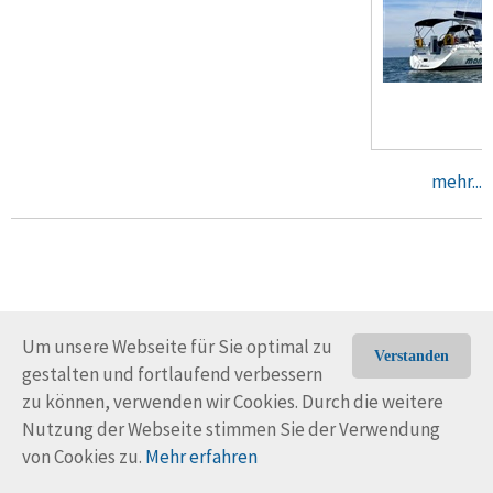
mehr...
Um unsere Webseite für Sie optimal zu
Verstanden
gestalten und fortlaufend verbessern
© Trans-Ocean e.V. 2010-2026
Impressum
Kontakt
zu können, verwenden wir Cookies. Durch die weitere
Nutzungsbedingungen
Rechtliche Hinweise
Nutzung der Webseite stimmen Sie der Verwendung
von Cookies zu.
Mehr erfahren