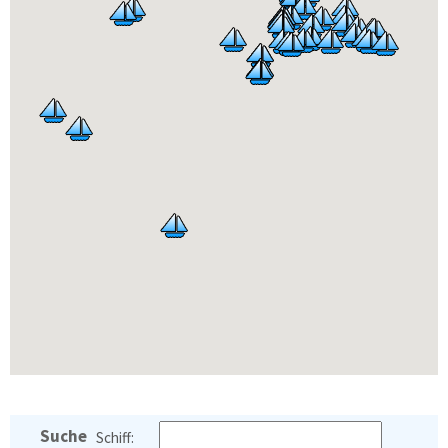
Suche
Schiff: