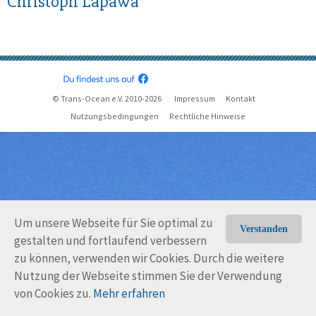
Christoph Lapawa
© Trans-Ocean e.V. 2010-2026
Impressum
Kontakt
Nutzungsbedingungen
Rechtliche Hinweise
Um unsere Webseite für Sie optimal zu
Verstanden
gestalten und fortlaufend verbessern
zu können, verwenden wir Cookies. Durch die weitere
Nutzung der Webseite stimmen Sie der Verwendung
von Cookies zu.
Mehr erfahren