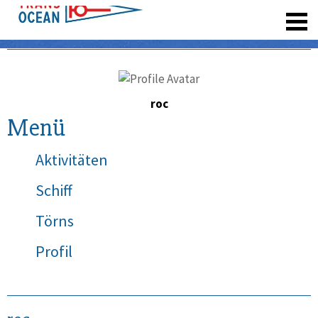
registrieren
roc
Menü
Aktivitäten
Schiff
Törns
Profil