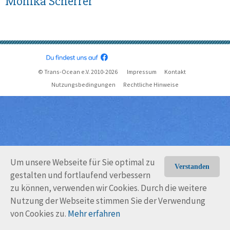
Monika Scherrer
© Trans-Ocean e.V. 2010-2026
Impressum
Kontakt
Nutzungsbedingungen
Rechtliche Hinweise
Um unsere Webseite für Sie optimal zu
Verstanden
gestalten und fortlaufend verbessern
zu können, verwenden wir Cookies. Durch die weitere
Nutzung der Webseite stimmen Sie der Verwendung
von Cookies zu.
Mehr erfahren