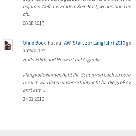
enjamin Weft aus Emden. Kein Rost, weder innen no
ch...
06.08.2017
Ohne Boot
hat auf
AW: Start zur Langfahrt 2016
ge
antwortet
Hallo Edith und Herwart mit Ciganka,
klangvolle Namen habt ihr. Schön von euch zu höre
n. Auch wir rüsten unsere Stahlyacht für die große F
ahrt aus ...
24.01.2016