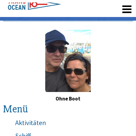
registrieren
Ohne Boot
Menü
Aktivitäten
Schiff