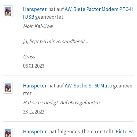
Hanspeter
hat auf
AW: Biete Pactor Modem PTC-II
IUSB
geantwortet
Moin Kai-Uwe
ja, liegt bei mir versandbereit ...
Gruss
06.01.2023
Hanspeter
hat auf
AW: Suche ST60 Multi
geantwo
rtet
Hat sich erledigt. Auf ebay gefunden.
23.12.2022
Hanspeter
hat folgendes Thema erstellt:
Biete Pa