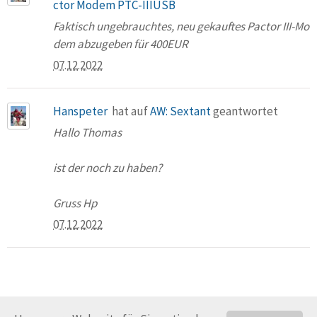
ctor Modem PTC-IIIUSB
Faktisch ungebrauchtes, neu gekauftes Pactor III-Mo
dem abzugeben für 400EUR
07.12.2022
Hanspeter
hat auf
AW: Sextant
geantwortet
Hallo Thomas
ist der noch zu haben?
Gruss Hp
07.12.2022