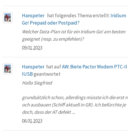
Hanspeter
hat folgendes Thema erstellt:
Iridium
Go! Prepaid oder Postpaid?
Welcher Data-Plan ist für ein Iridium Go! am besten
geeignet (resp. zu empfehlen)?
09.01.2023
Hanspeter
hat auf
AW: Biete Pactor Modem PTC-II
IUSB
geantwortet
Hallo Siegfried
grundsätzlich schon, allerdings müsste ich die erst n
och ausbauen (Schiff aktuell in GR). Ich befürchte je
doch, dass der AT defekt ...
06.01.2023