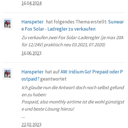
16.04.2024
Hanspeter
hat folgendes Thema erstellt:
Sunwar
e Fox Solar - Ladregler zu verkaufen
Zu verkaufen zwei Fox Solar-Laderegler (je max 20A
für 12/24V) praktisch neu 03.2023, 07.2020)
16.06.2023
Hanspeter
hat auf
AW: Iridium Go! Prepaid oder P
ostpaid?
geantwortet
Ich glaube nun die Antwort doch noch selbst gefund
en zu haben:
Pospaid, also monthly airtime ist die wohl günstigst
e und beste Lösung hierzu!
...
22.02.2023