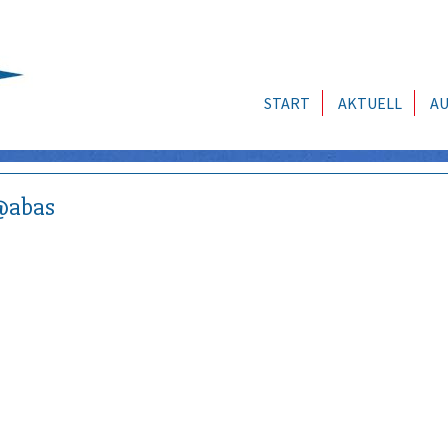
START
AKTUELL
AU
@abas