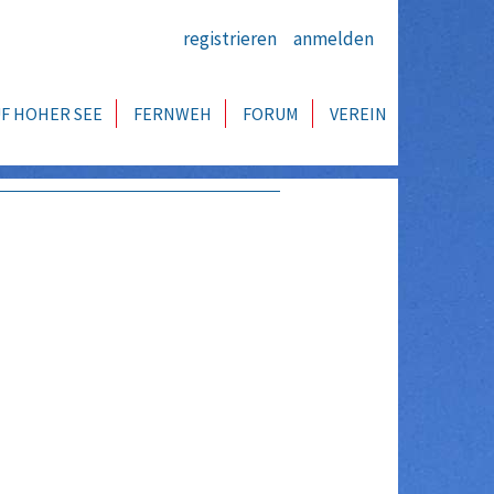
registrieren
anmelden
F HOHER SEE
FERNWEH
FORUM
VEREIN