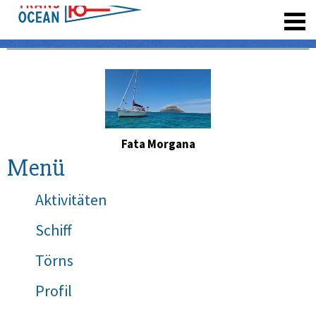
registrieren
Fata Morgana
Menü
Aktivitäten
Schiff
Törns
Profil