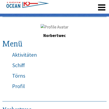
registrieren
Norbertwec
Menü
Aktivitäten
Schiff
Törns
Profil