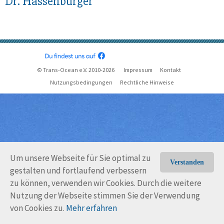
Dr. Hassenbürger
© Trans-Ocean e.V. 2010-2026
Impressum
Kontakt
Nutzungsbedingungen
Rechtliche Hinweise
Um unsere Webseite für Sie optimal zu
Verstanden
gestalten und fortlaufend verbessern
zu können, verwenden wir Cookies. Durch die weitere
Nutzung der Webseite stimmen Sie der Verwendung
von Cookies zu.
Mehr erfahren