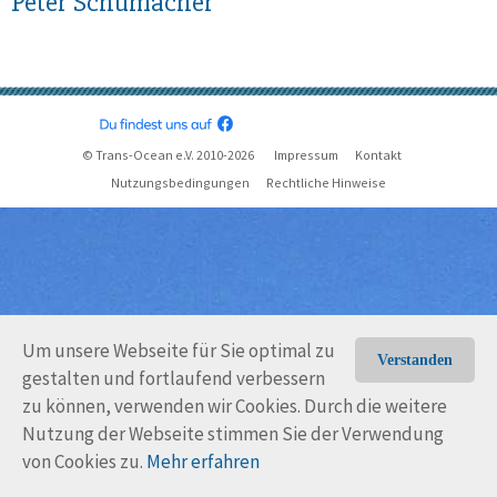
Peter Schumacher
© Trans-Ocean e.V. 2010-2026
Impressum
Kontakt
Nutzungsbedingungen
Rechtliche Hinweise
Um unsere Webseite für Sie optimal zu
Verstanden
gestalten und fortlaufend verbessern
zu können, verwenden wir Cookies. Durch die weitere
Nutzung der Webseite stimmen Sie der Verwendung
von Cookies zu.
Mehr erfahren