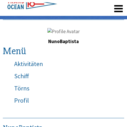
registrieren
NunoBaptista
Menü
Aktivitäten
Schiff
Törns
Profil