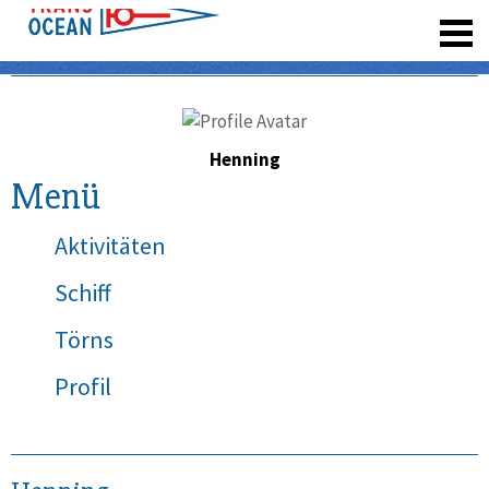
registrieren
Henning
Menü
Aktivitäten
Schiff
Törns
Profil