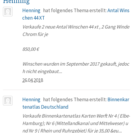
Henning
Henning
hat folgendes Thema erstellt:
Antal Wins
chen 44 XT
Verkaufe 2 neue Antal Winschen 44 xt , 2 Gang Winde
Chrom für je
850,00 €
Winschen wurden im September 2017 gekauft, jedoc
h nicht eingebaut...
26.04.2018
Henning
hat folgendes Thema erstellt:
Binnenkar
tenatlas Deutschland
Verkaufe Binnenkartenatlas Karten Werft Nr 4 ( Elbe-
Hamburg); Nr 6 (Mittellandkanal und Mittelweser) u
nd Nr 9 ( Rhein und Ruhrgebiet) für je 35,00 &eu...