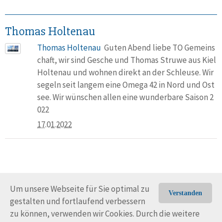
Thomas Holtenau
Thomas Holtenau
Guten Abend liebe TO Gemeins
chaft, wir sind Gesche und Thomas Struwe aus Kiel
Holtenau und wohnen direkt an der Schleuse. Wir
segeln seit langem eine Omega 42 in Nord und Ost
see. Wir wünschen allen eine wunderbare Saison 2
022
17.01.2022
Um unsere Webseite für Sie optimal zu
Verstanden
gestalten und fortlaufend verbessern
© Trans-Ocean e.V. 2010-2026
Impressum
Kontakt
zu können, verwenden wir Cookies. Durch die weitere
Nutzungsbedingungen
Rechtliche Hinweise