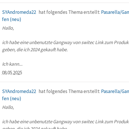
SYAndromeda22
hat folgendes Thema erstellt:
Pasarella/Ga
fen (neu)
Hallo,
ich habe eine unbenutzte Gangway von switec Link zum Produkt
geben, die ich 2024 gekauft habe.
Ich kann...
08.05.2025
SYAndromeda22
hat folgendes Thema erstellt:
Pasarella/Ga
fen (neu)
Hallo,
ich habe eine unbenutzte Gangway von switec Link zum Produkt
geben, die ich 2024 gekauft habe.