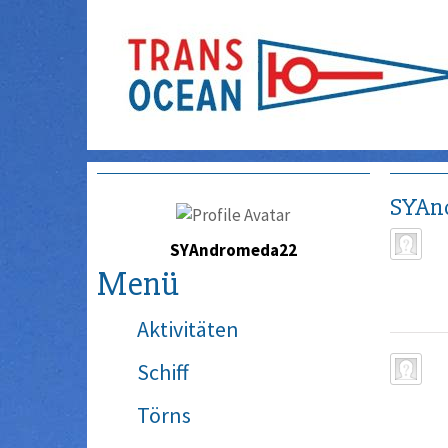
SYAn
SYAndromeda22
Menü
Aktivitäten
Schiff
Törns