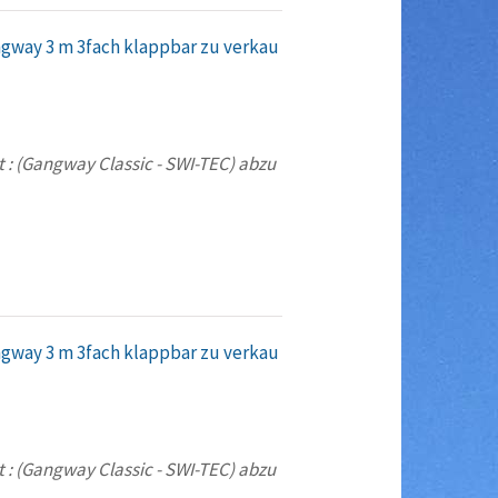
ngway 3 m 3fach klappbar zu verkau
 : (Gangway Classic - SWI-TEC) abzu
ngway 3 m 3fach klappbar zu verkau
 : (Gangway Classic - SWI-TEC) abzu