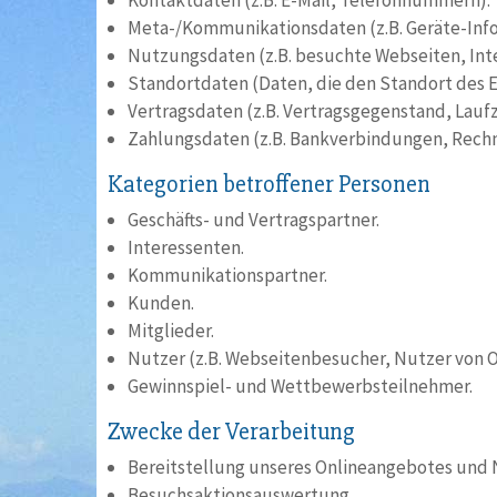
Kontaktdaten (z.B. E-Mail, Telefonnummern).
Meta-/Kommunikationsdaten (z.B. Geräte-Info
Nutzungsdaten (z.B. besuchte Webseiten, Inter
Standortdaten (Daten, die den Standort des 
Vertragsdaten (z.B. Vertragsgegenstand, Lauf
Zahlungsdaten (z.B. Bankverbindungen, Rechn
Kategorien betroffener Personen
Geschäfts- und Vertragspartner.
Interessenten.
Kommunikationspartner.
Kunden.
Mitglieder.
Nutzer (z.B. Webseitenbesucher, Nutzer von O
Gewinnspiel- und Wettbewerbsteilnehmer.
Zwecke der Verarbeitung
Bereitstellung unseres Onlineangebotes und 
Besuchsaktionsauswertung.