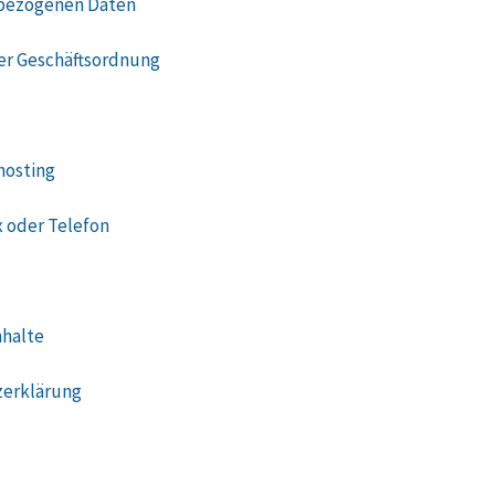
nbezogenen Daten
r Geschäftsordnung
hosting
x oder Telefon
nhalte
zerklärung