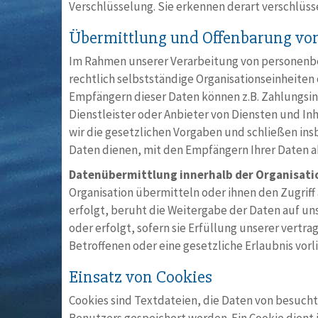
Verschlüsselung. Sie erkennen derart verschlüsse
Übermittlung und Offenbarung vo
Im Rahmen unserer Verarbeitung von personenbe
rechtlich selbstständige Organisationseinheite
Empfängern dieser Daten können z.B. Zahlungsi
Dienstleister oder Anbieter von Diensten und In
wir die gesetzlichen Vorgaben und schließen in
Daten dienen, mit den Empfängern Ihrer Daten a
Datenübermittlung innerhalb der Organisati
Organisation übermitteln oder ihnen den Zugrif
erfolgt, beruht die Weitergabe der Daten auf u
oder erfolgt, sofern sie Erfüllung unserer vertr
Betroffenen oder eine gesetzliche Erlaubnis vorli
Einsatz von Cookies
Cookies sind Textdateien, die Daten von besuc