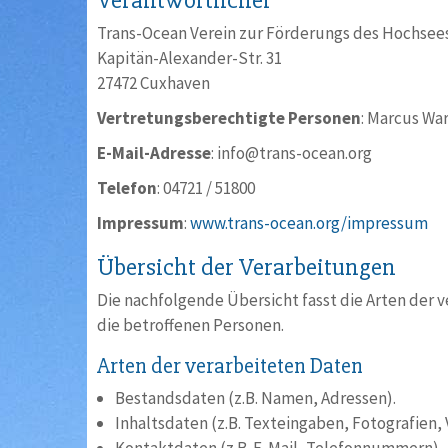
Verantwortlicher
Trans-Ocean Verein zur Förderungs des Hochsees
Kapitän-Alexander-Str. 31
27472 Cuxhaven
Vertretungsberechtigte Personen
: Marcus Wa
E-Mail-Adresse
: info@trans-ocean.org
Telefon
: 04721 / 51800
Impressum
:
www.trans-ocean.org/impressum
Übersicht der Verarbeitungen
Die nachfolgende Übersicht fasst die Arten der
die betroffenen Personen.
Arten der verarbeiteten Daten
Bestandsdaten (z.B. Namen, Adressen).
Inhaltsdaten (z.B. Texteingaben, Fotografien, 