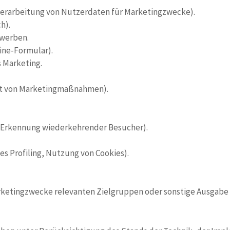
Verarbeitung von Nutzerdaten für Marketingzwecke).
h).
werben.
ine-Formular).
 Marketing.
ät von Marketingmaßnahmen).
n, Erkennung wiederkehrender Besucher).
es Profiling, Nutzung von Cookies).
etingzwecke relevanten Zielgruppen oder sonstige Ausgabe v