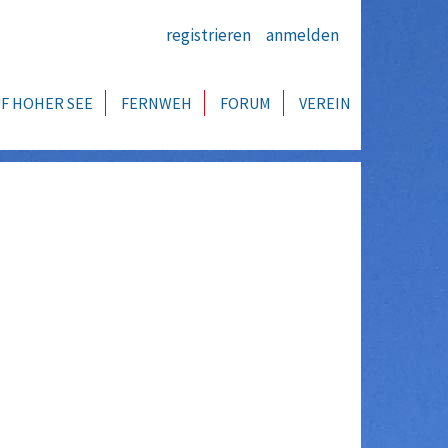
registrieren
anmelden
F HOHER SEE
FERNWEH
FORUM
VEREIN