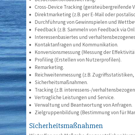
Cross-Device Tracking (geräteübergreifende 
Direktmarketing (z.B. per E-Mail oder postalisc
Durchführung von Gewinnspielen und Wettbe
Feedback (z.B. Sammeln von Feedback via Onl
Interessenbasiertes und verhaltensbezogenes
Kontaktanfragen und Kommunikation.
Konversionsmessung (Messung der Effektivit
Profiling (Erstellen von Nutzerprofilen).
Remarketing.
Reichweitenmessung (z.B. Zugriffsstatistike
Sicherheitsmaßnahmen.
Tracking (z.B. interessens-/verhaltensbezogen
Vertragliche Leistungen und Service.
Verwaltung und Beantwortung von Anfragen.
Zielgruppenbildung (Bestimmung von für Mark
Sicherheitsmaßnahmen