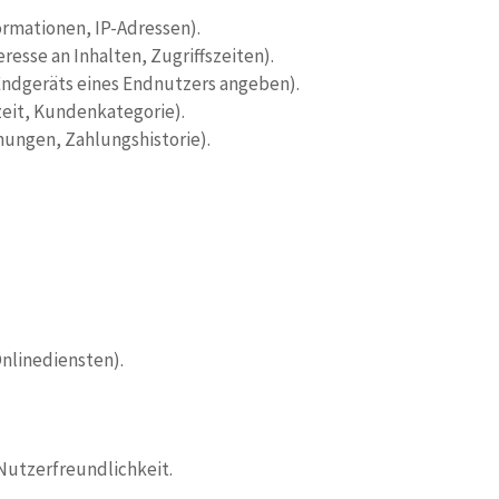
rmationen, IP-Adressen).
esse an Inhalten, Zugriffszeiten).
Endgeräts eines Endnutzers angeben).
zeit, Kundenkategorie).
ungen, Zahlungshistorie).
nlinediensten).
Nutzerfreundlichkeit.