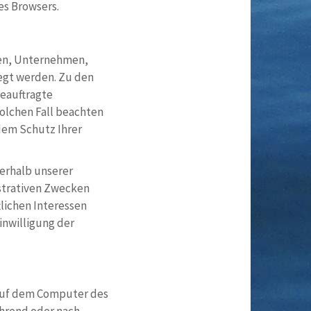
es Browsers.
len, Unternehmen,
legt werden. Zu den
eauftragte
solchen Fall beachten
dem Schutz Ihrer
erhalb unserer
istrativen Zwecken
lichen Interessen
inwilligung der
 auf dem Computer des