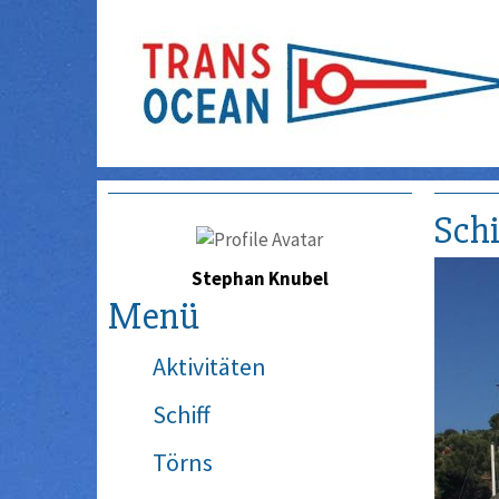
Schi
Stephan Knubel
Menü
Aktivitäten
Schiff
Törns