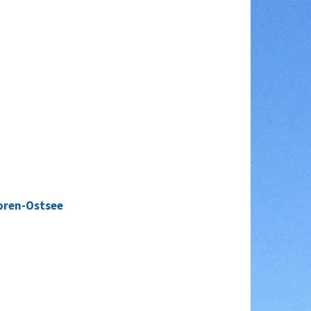
oren-Ostsee