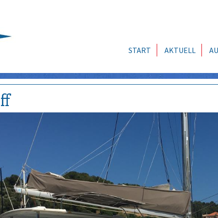
START
AKTUELL
AU
ff