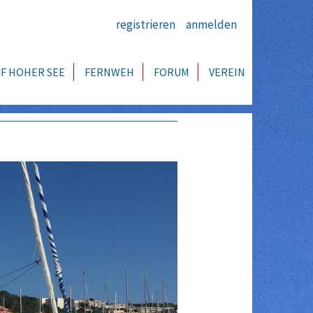
registrieren
anmelden
F HOHER SEE
FERNWEH
FORUM
VEREIN