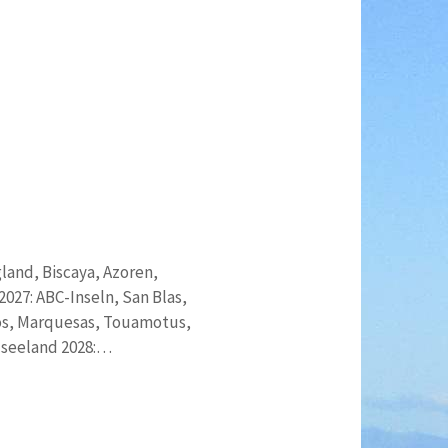
land, Biscaya, Azoren,
027: ABC-Inseln, San Blas,
s, Marquesas, Touamotus,
useeland 2028:…