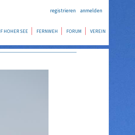
registrieren
anmelden
F HOHER SEE
FERNWEH
FORUM
VEREIN