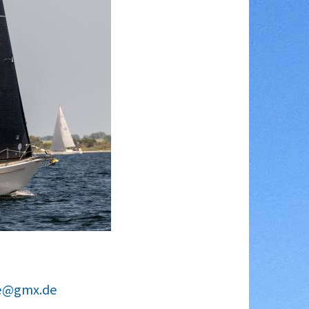
ke@gmx.de