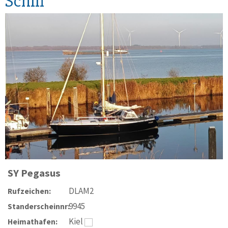
Schiff
SY
Pegasus
DLAM2
Rufzeichen:
9945
Standerscheinnr:
Kiel
Heimathafen: