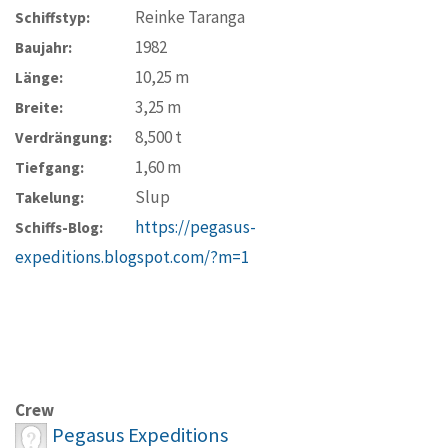
Reinke Taranga
Schiffstyp:
1982
Baujahr:
10,25
m
Länge:
3,25
m
Breite:
8,500
t
Verdrängung:
1,60
m
Tiefgang:
Slup
Takelung:
https://pegasus-
Schiffs-Blog:
expeditions.blogspot.com/?m=1
Crew
Pegasus Expeditions