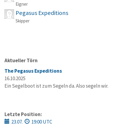
Eigner
Pegasus Expeditions
Skipper
Aktueller Törn
The Pegasus Expeditions
16.10.2025
Ein Segelboot ist zum Segeln da. Also segeln wir.
Letzte Position:
23.07.
19:00 UTC