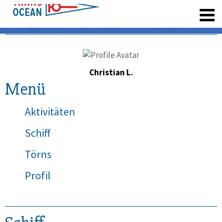
registrieren
Christian L.
Menü
Aktivitäten
Schiff
Törns
Profil