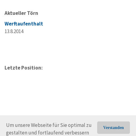
Aktueller Törn
Werftaufenthalt
13.8.2014
Letzte Position:
Um unsere Webseite für Sie optimal zu
Verstanden
gestalten und fortlaufend verbessern
© Trans-Ocean e.V. 2010-2026
Impressum
Kontakt