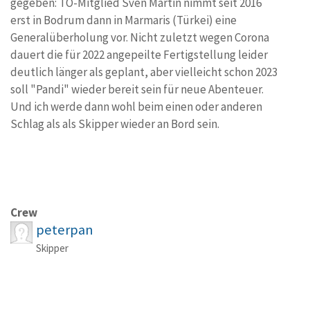
gegeben: TO-Mitglied Sven Martin nimmt seit 2016
erst in Bodrum dann in Marmaris (Türkei) eine
Generalüberholung vor. Nicht zuletzt wegen Corona
dauert die für 2022 angepeilte Fertigstellung leider
deutlich länger als geplant, aber vielleicht schon 2023
soll "Pandi" wieder bereit sein für neue Abenteuer.
Und ich werde dann wohl beim einen oder anderen
Schlag als als Skipper wieder an Bord sein.
Crew
peterpan
Skipper