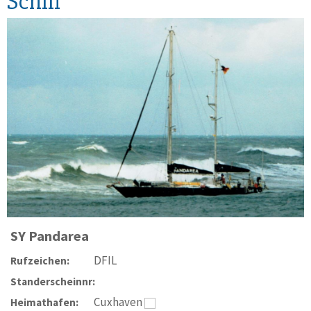
Schiff
SY
Pandarea
DFIL
Rufzeichen:
Standerscheinnr:
Cuxhaven
Heimathafen: