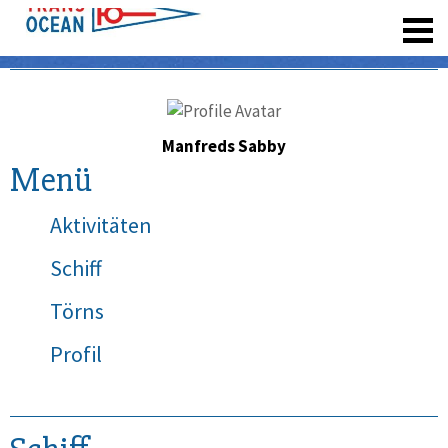
registrieren
Manfreds Sabby
Menü
Aktivitäten
Schiff
Törns
Profil