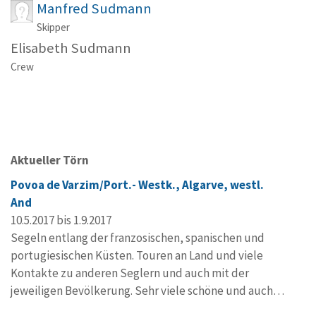
Manfred Sudmann
Skipper
Elisabeth Sudmann
Crew
Aktueller Törn
Povoa de Varzim/Port.- Westk., Algarve, westl.
And
10.5.2017 bis 1.9.2017
Segeln entlang der franzosischen, spanischen und
portugiesischen Küsten. Touren an Land und viele
Kontakte zu anderen Seglern und auch mit der
jeweiligen Bevölkerung. Sehr viele schöne und auch…