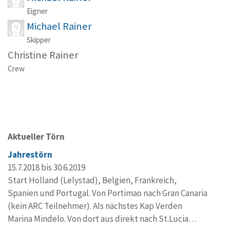
Eigner
Michael Rainer
Skipper
Christine Rainer
Crew
Aktueller Törn
Jahrestörn
15.7.2018 bis 30.6.2019
Start Holland (Lelystad), Belgien, Frankreich,
Spanien und Portugal. Von Portimao nach Gran Canaria
(kein ARC Teilnehmer). Als nächstes Kap Verden
Marina Mindelo. Von dort aus direkt nach St.Lucia…