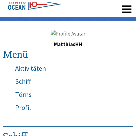
registrieren
MatthiasHH
Menü
Aktivitäten
Schiff
Törns
Profil