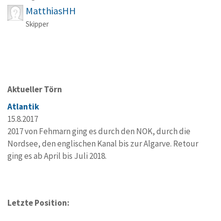
MatthiasHH
Skipper
Aktueller Törn
Atlantik
15.8.2017
2017 von Fehmarn ging es durch den NOK, durch die
Nordsee, den englischen Kanal bis zur Algarve. Retour
ging es ab April bis Juli 2018.
Letzte Position: