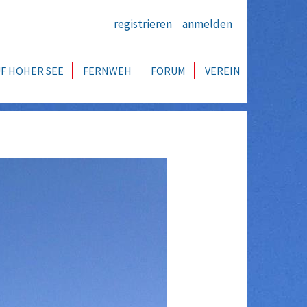
registrieren
anmelden
F HOHER SEE
FERNWEH
FORUM
VEREIN