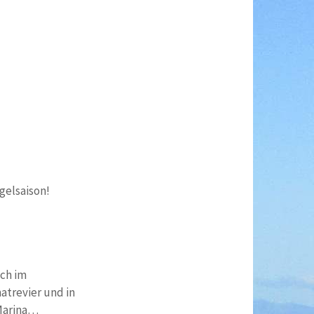
gelsaison!
ch im
atrevier und in
Marina…