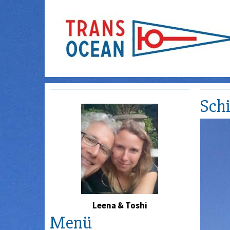
Schi
Leena & Toshi
Menü