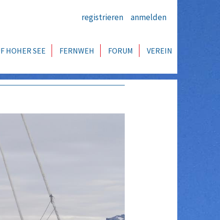
registrieren
anmelden
F HOHER SEE
FERNWEH
FORUM
VEREIN