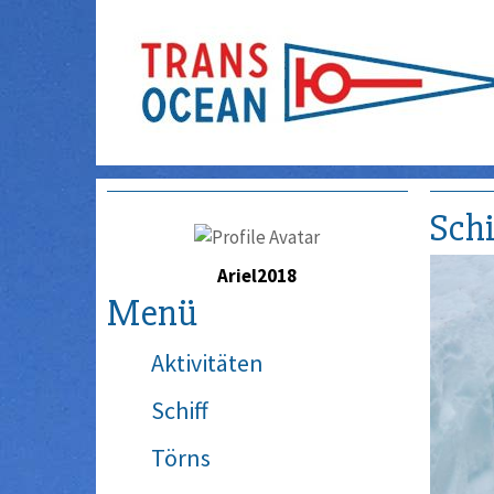
Schi
Ariel2018
Menü
Aktivitäten
Schiff
Törns