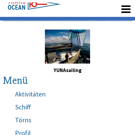
registrieren
YUNAsailing
Menü
Aktivitäten
Schiff
Törns
Profil