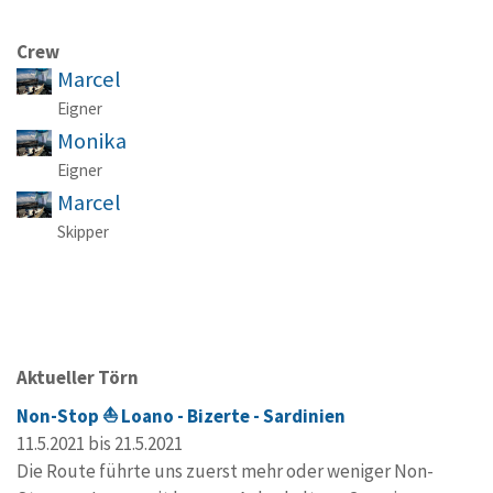
Crew
Marcel
Eigner
Monika
Eigner
Marcel
Skipper
Aktueller Törn
Non-Stop ⛵️ Loano - Bizerte - Sardinien
11.5.2021 bis 21.5.2021
Die Route führte uns zuerst mehr oder weniger Non-