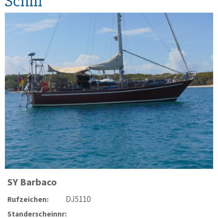
Schiff
SY
Barbaco
DJ5110
Rufzeichen:
Standerscheinnr: