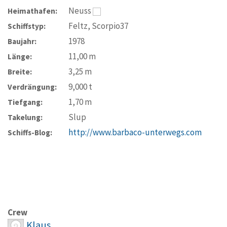
Neuss
Heimathafen:
Feltz, Scorpio37
Schiffstyp:
1978
Baujahr:
11,00
m
Länge:
3,25
m
Breite:
9,000
t
Verdrängung:
1,70
m
Tiefgang:
Slup
Takelung:
http://www.barbaco-unterwegs.com
Schiffs-Blog:
Crew
Klaus