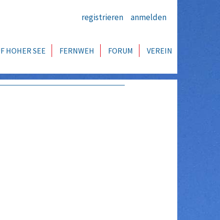
registrieren
anmelden
F HOHER SEE
FERNWEH
FORUM
VEREIN