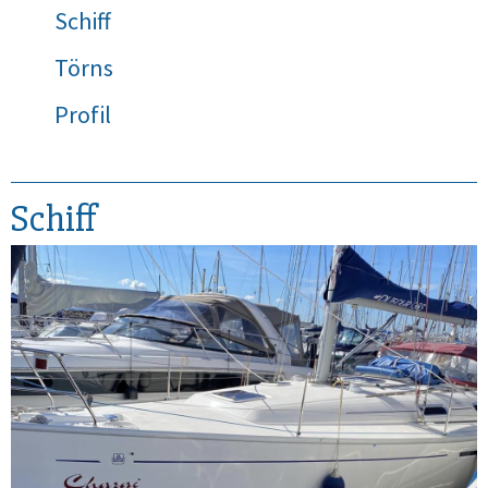
Schiff
Törns
Profil
Schiff