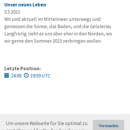
Unser neues Leben
5.5.2022
Wir sind aktuell im Mittelmeer unterwegs und
geniessen die Sonne, das Baden, und die Gelaterias.
Langfristig zieht es uns aber eher in den Norden, wo
wir gerne den Sommer 2023 verbringen wollen.
Letzte Position:
24.09.
19:59 UTC
Um unsere Webseite für Sie optimal zu
Verstanden