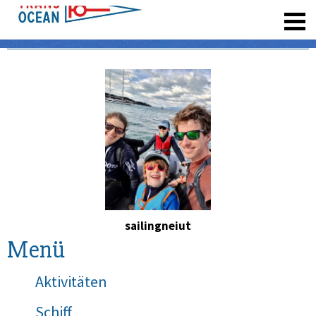
registrieren
sailingneiut
Menü
Aktivitäten
Schiff