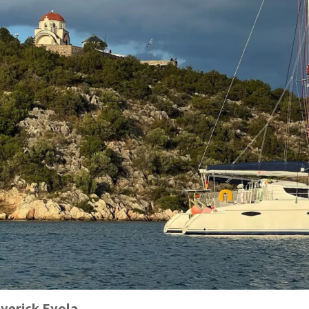
verick Eyola