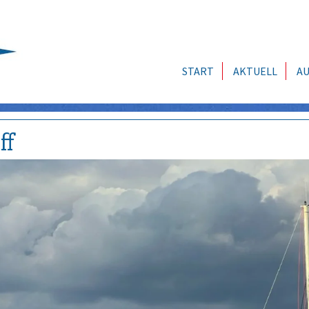
START
AKTUELL
AU
ff