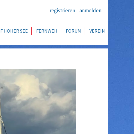
registrieren
anmelden
F HOHER SEE
FERNWEH
FORUM
VEREIN