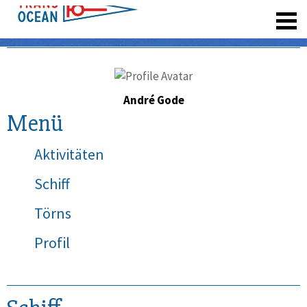
registrieren
André Gode
Menü
Aktivitäten
Schiff
Törns
Profil