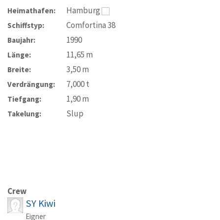
Hamburg
Heimathafen:
Comfortina 38
Schiffstyp:
1990
Baujahr:
11,65
m
Länge:
3,50
m
Breite:
7,000
t
Verdrängung:
1,90
m
Tiefgang:
Slup
Takelung:
Crew
SY Kiwi
Eigner