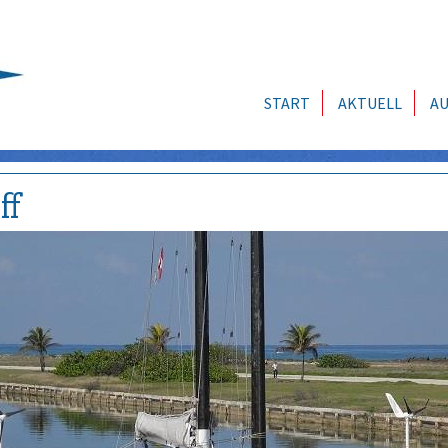
START
AKTUELL
AU
ff