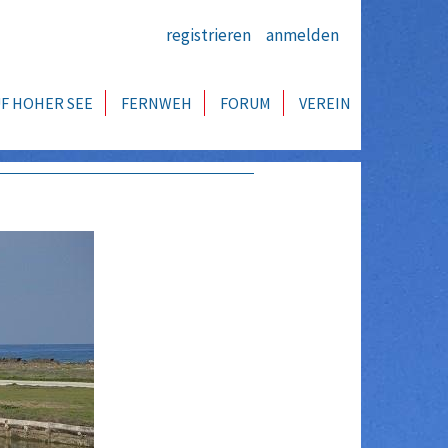
registrieren
anmelden
F HOHER SEE
FERNWEH
FORUM
VEREIN