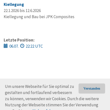
Kiellegung
22.1.2026 bis 12.6.2026
Kiellegung und Bau bei JPK Composites
Letzte Position:
06.07.
22:22 UTC
Um unsere Webseite für Sie optimal zu
Verstanden
gestalten und fortlaufend verbessern
© Trans-Ocean e.V. 2010-2026
Impressum
Kontakt
zu können, verwenden wir Cookies. Durch die weitere
Nutzungsbedingungen
Rechtliche Hinweise
Nutzung der Webseite stimmen Sie der Verwendung