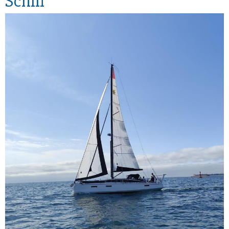
Schiff