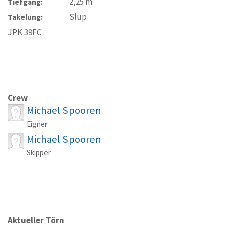
2,25
m
Tiefgang:
Slup
Takelung:
JPK 39FC
Crew
Michael Spooren
Eigner
Michael Spooren
Skipper
Aktueller Törn