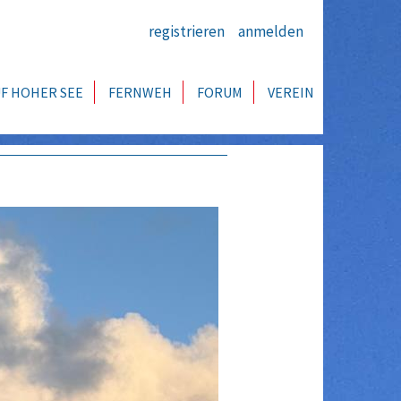
registrieren
anmelden
F HOHER SEE
FERNWEH
FORUM
VEREIN