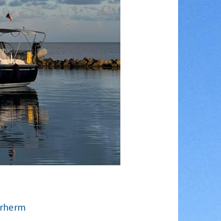
erherm