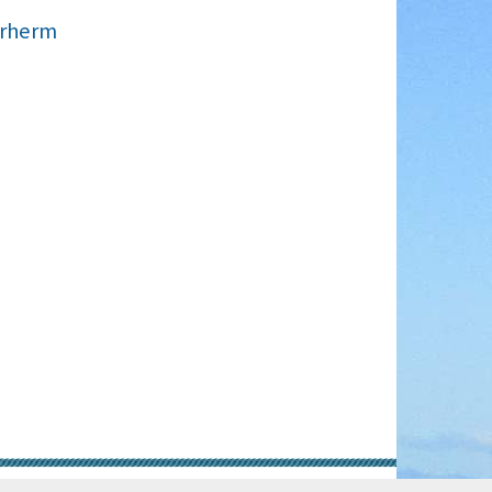
erherm